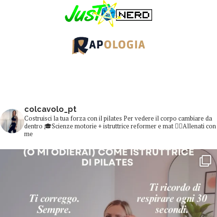
colcavolo_pt
Costruisci la tua forza con il pilates
Per vedere il corpo cambiare da
dentro
🎓Scienze motorie + istruttrice reformer e mat
👇🏻Allenati con
me