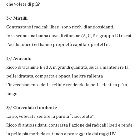
che volete di più?
3// Mirtilli
Contrastano i radicali liberi, sono ricchi di antiossidanti,
forniscono una buona dose di vitamine (A, C, E e gruppo B tra cui
l’acido folico) ed hanno proprietà capillaroprotettrici.
4// Avocado
Ricco di vitamine E ed A in grandi quantità, aiuta a mantenere la
pelle idratata, compatta e opaca. Inoltre rallenta
l’invecchiamento delle cellule rendendo la pelle elastica più a
lungo.
5// Cioccolato fondente
Lo so, volevate sentire la parola “cioccolato”.
Ricco di antiossidanti contrasta l’azione dei radicali liberi e rende
la pelle più morbida aiutando a proteggerla dai raggi UV.