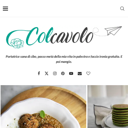
Portatrice sana di cibo, passo metà della mia vita in palestra e faccio ironia gratuita. E
poi mangio.