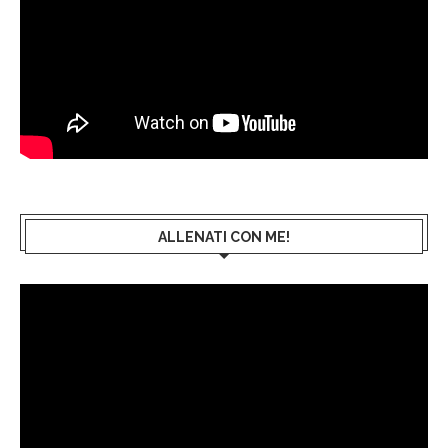
ALLENATI CON ME!