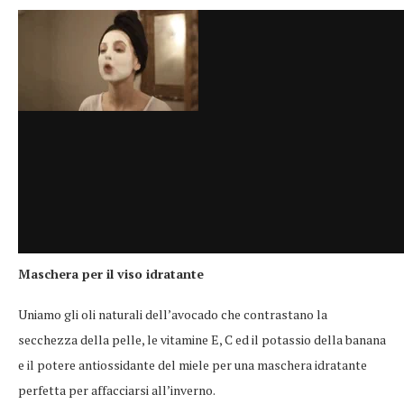
Maschera per il viso idratante
Uniamo gli oli naturali dell’avocado che contrastano la
secchezza della pelle, le vitamine E, C ed il potassio della banana
e il potere antiossidante del miele per una maschera idratante
perfetta per affacciarsi all’inverno.