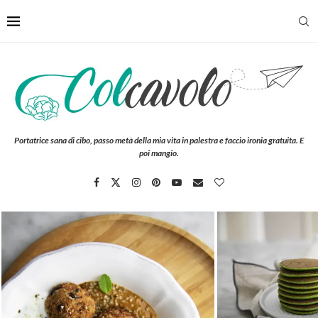
Portatrice sana di cibo, passo metà della mia vita in palestra e faccio ironia gratuita. E
poi mangio.