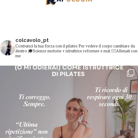
colcavolo_pt
Costruisci la tua forza con il pilates
Per vedere il corpo cambiare da
dentro
🎓Scienze motorie + istruttrice reformer e mat
👇🏻Allenati con
me