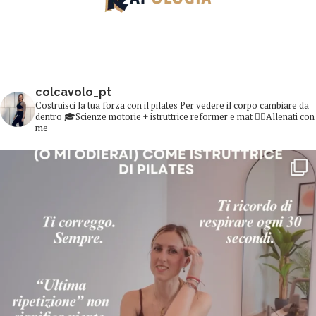
colcavolo_pt
Costruisci la tua forza con il pilates
Per vedere il corpo cambiare da
dentro
🎓Scienze motorie + istruttrice reformer e mat
👇🏻Allenati con
me