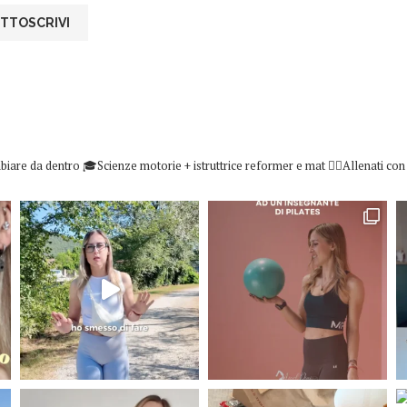
biare da dentro
🎓Scienze motorie + istruttrice reformer e mat
👇🏻Allenati co