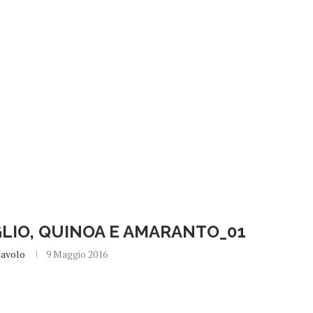
GLIO, QUINOA E AMARANTO_01
Cavolo
9 Maggio 2016