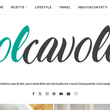
ME
RICETTE
LIFESTYLE
TRAVEL
ABOUT&CONTATTI
ortatrice sana di cibo, passo metà della mia vita in palestra e faccio ironia gratuita. E poi mangi