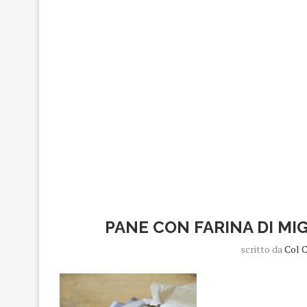
PANE CON FARINA DI MI
scritto da
Col 