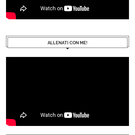
ALLENATI CON ME!