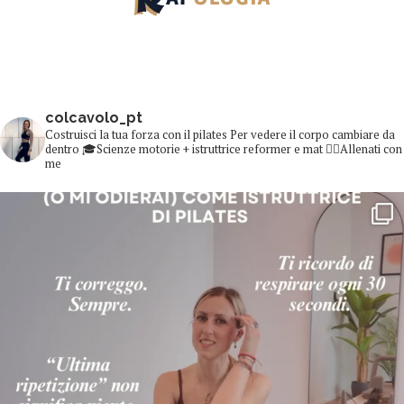
colcavolo_pt
Costruisci la tua forza con il pilates
Per vedere il corpo cambiare da
dentro
🎓Scienze motorie + istruttrice reformer e mat
👇🏻Allenati con
me