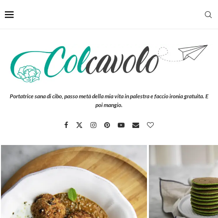
Portatrice sana di cibo, passo metà della mia vita in palestra e faccio ironia gratuita. E
poi mangio.