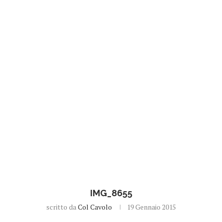
IMG_8655
scritto da
Col Cavolo
19 Gennaio 2015