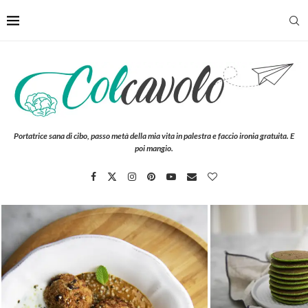
Portatrice sana di cibo, passo metà della mia vita in palestra e faccio ironia gratuita. E
poi mangio.