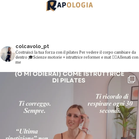
colcavolo_pt
Costruisci la tua forza con il pilates
Per vedere il corpo cambiare da
dentro
🎓Scienze motorie + istruttrice reformer e mat
👇🏻Allenati con
me