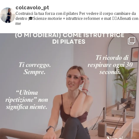
colcavolo_pt
Costruisci la tua forza con il pilates
Per vedere il corpo cambiare da
dentro
🎓Scienze motorie + istruttrice reformer e mat
👇🏻Allenati con
me