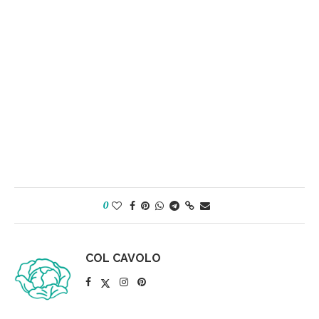
0
COL CAVOLO