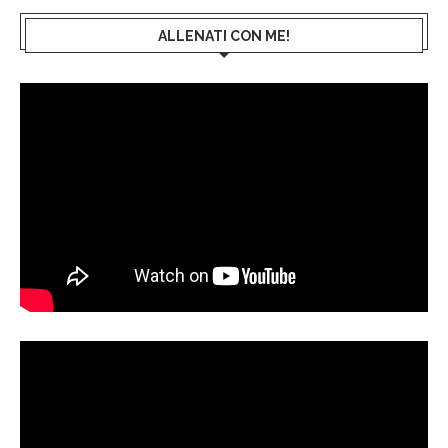
ALLENATI CON ME!