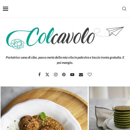
Portatrice sana di cibo, passo metà della mia vita in palestra e faccio ironia gratuita. E
poi mangio.