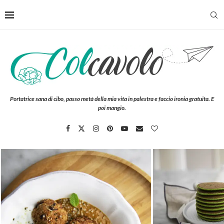
Portatrice sana di cibo, passo metà della mia vita in palestra e faccio ironia gratuita. E
poi mangio.