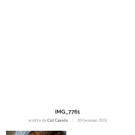
IMG_7761
scritto da
Col Cavolo
20 Gennaio 2015