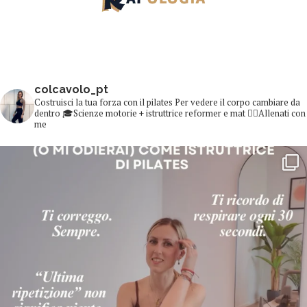
colcavolo_pt
Costruisci la tua forza con il pilates
Per vedere il corpo cambiare da
dentro
🎓Scienze motorie + istruttrice reformer e mat
👇🏻Allenati con
me