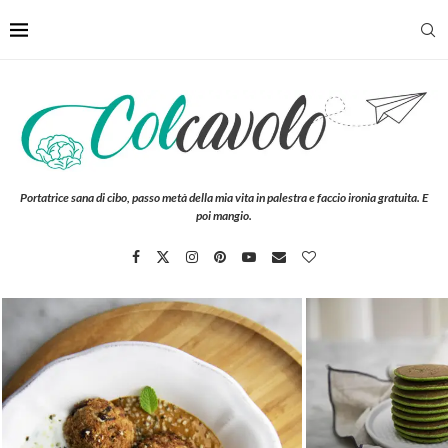
Portatrice sana di cibo, passo metà della mia vita in palestra e faccio ironia gratuita. E
poi mangio.