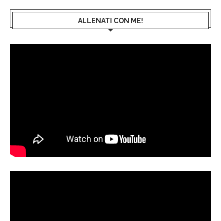
ALLENATI CON ME!