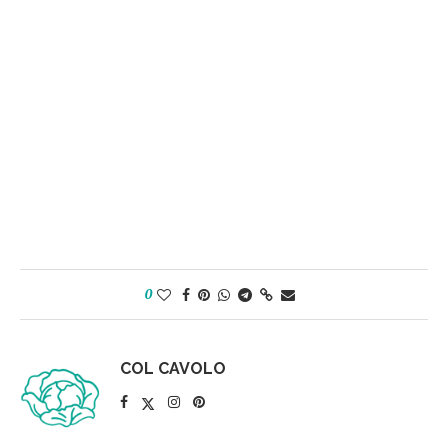
0
COL CAVOLO