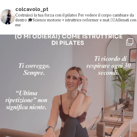
colcavolo_pt
Costruisci la tua forza con il pilates
Per vedere il corpo cambiare da
dentro
🎓Scienze motorie + istruttrice reformer e mat
👇🏻Allenati con
me