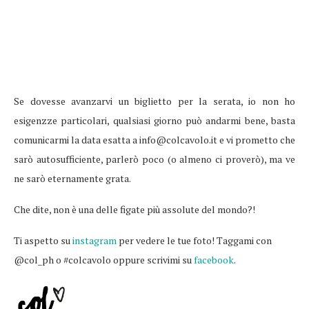
Se dovesse avanzarvi un biglietto per la serata, io non ho
esigenzze particolari, qualsiasi giorno può andarmi bene, basta
comunicarmi la data esatta a info@colcavolo.it e vi prometto che
sarò autosufficiente, parlerò poco (o almeno ci proverò), ma ve
ne sarò eternamente grata.
Che dite, non è una delle figate più assolute del mondo?!
Ti aspetto su
instagram
per vedere le tue foto! Taggami con
@col_ph o #colcavolo oppure scrivimi su
facebook
.