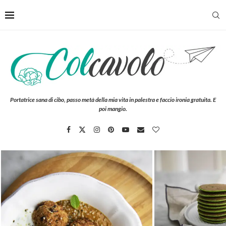
Portatrice sana di cibo, passo metà della mia vita in palestra e faccio ironia gratuita. E
poi mangio.