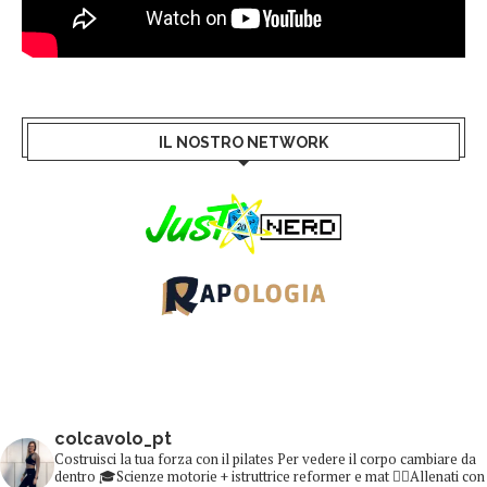
IL NOSTRO NETWORK
colcavolo_pt
Costruisci la tua forza con il pilates
Per vedere il corpo cambiare da
dentro
🎓Scienze motorie + istruttrice reformer e mat
👇🏻Allenati con