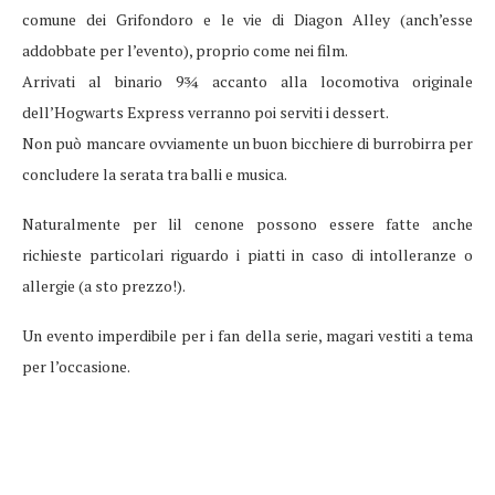
comune dei Grifondoro e le vie di Diagon Alley (anch’esse
addobbate per l’evento), proprio come nei film.
Arrivati al binario 9
¾ accanto alla locomotiva originale
dell’Hogwarts Express verranno poi serviti i dessert.
Non può mancare ovviamente un buon bicchiere di burrobirra per
concludere la serata tra balli e musica.
Naturalmente per lil cenone possono essere fatte anche
richieste particolari riguardo i piatti in caso di intolleranze o
allergie (a sto prezzo!).
Un evento imperdibile per i fan della serie, magari vestiti a tema
per l’occasione.