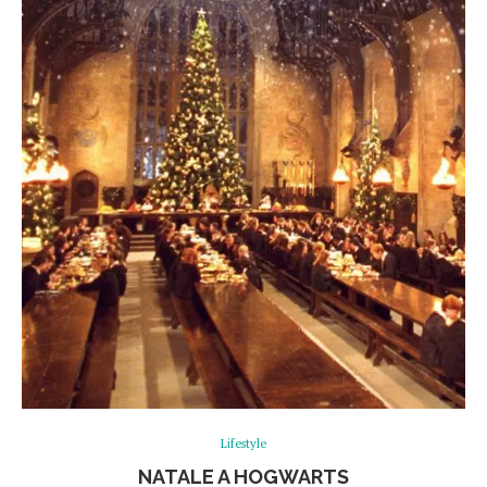
Lifestyle
NATALE A HOGWARTS