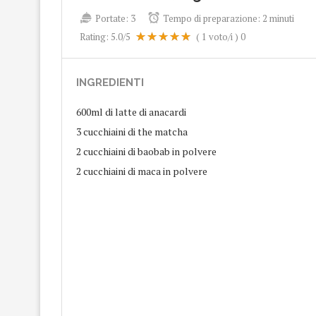
Portate:
3
Tempo di preparazione:
2 minuti
Rating:
5.0
/5
(
1
voto/i )
0
INGREDIENTI
600ml di latte di anacardi
3 cucchiaini di the matcha
2 cucchiaini di baobab in polvere
2 cucchiaini di maca in polvere