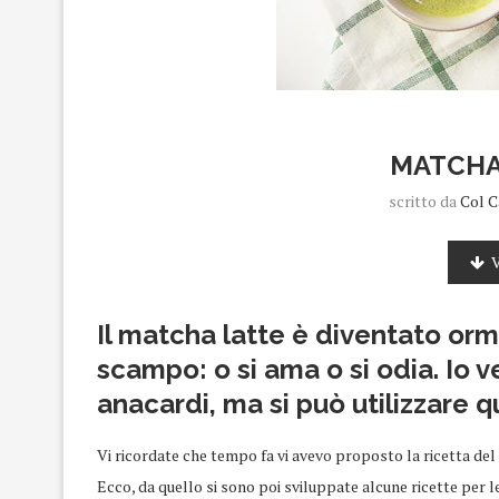
MATCHA
scritto da
Col C
V
Il matcha latte è diventato orm
scampo: o si ama o si odia. Io v
anacardi, ma si può utilizzare q
Vi ricordate che tempo fa vi avevo proposto la ricetta del 
Ecco, da quello si sono poi sviluppate alcune ricette per l