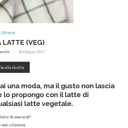
Lifestyle
 LATTE (VEG)
avolo
30 Giugno 2017
ai alla ricetta
ai una moda, ma il gusto non lascia
e lo propongo con il latte di
ualsiasi latte vegetale.
latte di anacardi?
e mie colazioni.