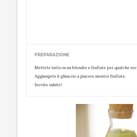
PREPARAZIONE
Mettete tutto in un blender e frullate per qualche s
Aggiungete il ghiaccio a piacere mentre frullate.
Servite subito!