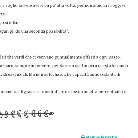
e voglio farvele avere un po’ alla volta, per non annoiarvi, oggi vi
te.
o si odia.
agari gli do una seconda possibilità”.
tri the verdi che ci venivano puntualmente offerti a ogni pasto.
a maca, sempre in polvere, per dare un quid in più a questa bevanda.
cidi essenziali. Ma non solo, ha anche capacità antiossidanti, di
itamine, acidi grassi, carboidrati, proteine (in un’alta percentuale) e
Stampa la ricetta