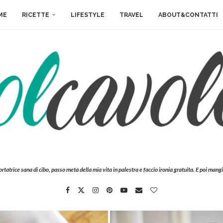
ME
RICETTE
LIFESTYLE
TRAVEL
ABOUT&CONTATTI
ortatrice sana di cibo, passo metà della mia vita in palestra e faccio ironia gratuita. E poi mangi