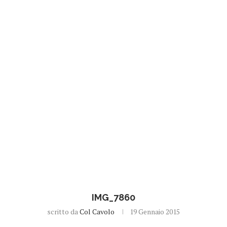
IMG_7860
scritto da
Col Cavolo
19 Gennaio 2015