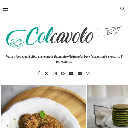
Portatrice sana di cibo, passo metà della mia vita in palestra e faccio ironia gratuita. E
poi mangio.