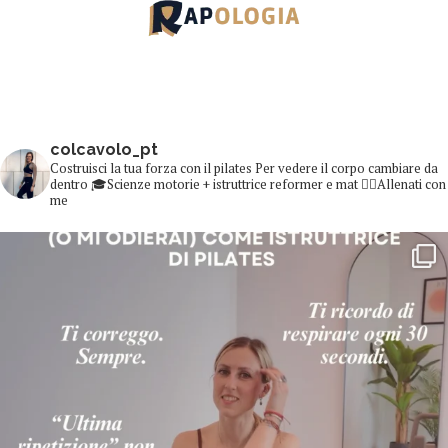
colcavolo_pt
Costruisci la tua forza con il pilates
Per vedere il corpo cambiare da
dentro
🎓Scienze motorie + istruttrice reformer e mat
👇🏻Allenati con
me