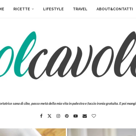
ME
RICETTE
LIFESTYLE
TRAVEL
ABOUT&CONTATTI
ortatrice sana di cibo, passo metà della mia vita in palestra e faccio ironia gratuita. E poi mangi