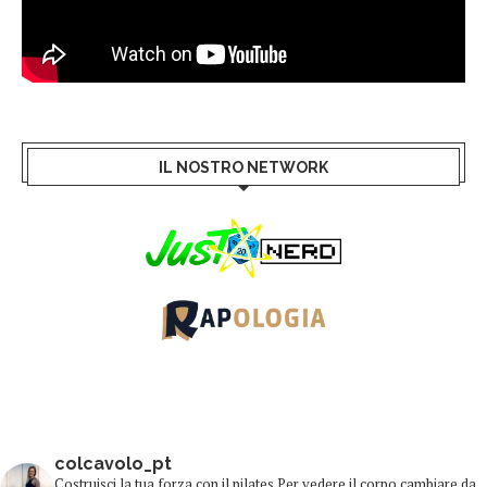
IL NOSTRO NETWORK
colcavolo_pt
Costruisci la tua forza con il pilates
Per vedere il corpo cambiare da