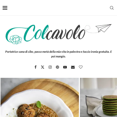
Portatrice sana di cibo, passo metà della mia vita in palestra e faccio ironia gratuita. E
poi mangio.