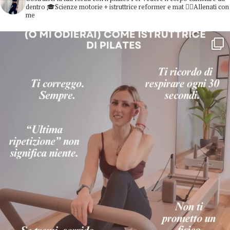
dentro
🎓Scienze motorie + istruttrice reformer e mat
👇🏻Allenati con
me