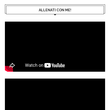
ALLENATI CON ME!