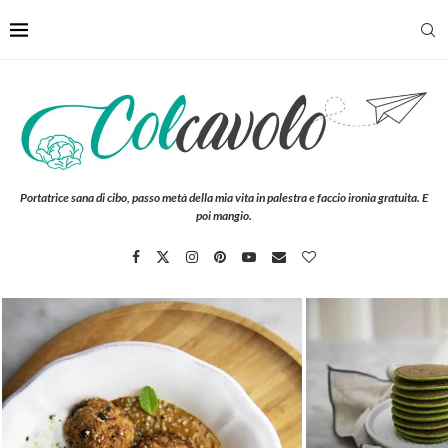
Portatrice sana di cibo, passo metà della mia vita in palestra e faccio ironia gratuita. E
poi mangio.