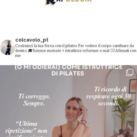
colcavolo_pt
Costruisci la tua forza con il pilates
Per vedere il corpo cambiare da
dentro
🎓Scienze motorie + istruttrice reformer e mat
👇🏻Allenati con
me