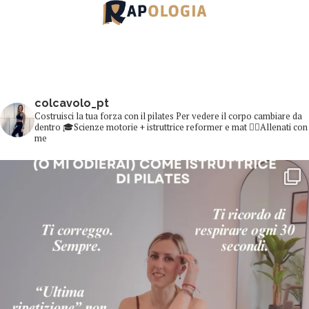
colcavolo_pt
Costruisci la tua forza con il pilates
Per vedere il corpo cambiare da
dentro
🎓Scienze motorie + istruttrice reformer e mat
👇🏻Allenati con
me