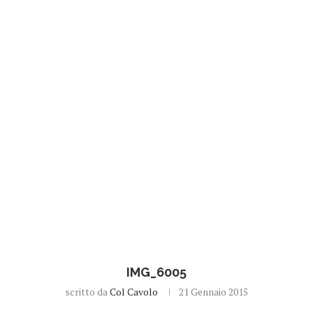
IMG_6005
scritto da
Col Cavolo
21 Gennaio 2015