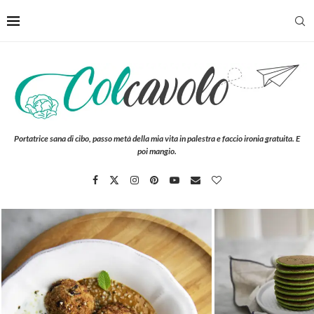
Portatrice sana di cibo, passo metà della mia vita in palestra e faccio ironia gratuita. E
poi mangio.