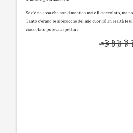
Se c’è na cosa che non dimentico mai è il cioccolato, ma n
Tanto c’erano le albicocche del mio cuor (sì, in realtà le 
cioccolato poteva aspettare.