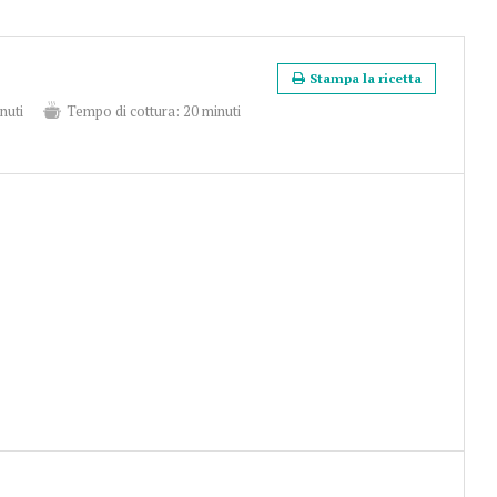
Stampa la ricetta
nuti
Tempo di cottura:
20 minuti