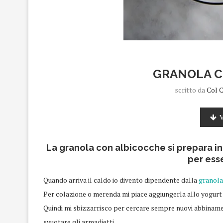
GRANOLA C
scritto da
Col 
V
La granola con albicocche si prepara in 
per ess
Quando arriva il caldo io divento dipendente dalla
granola
Per colazione o merenda mi piace aggiungerla allo yogurt
Quindi mi sbizzarrisco per cercare sempre nuovi abbinament
svuotare gli armadietti.