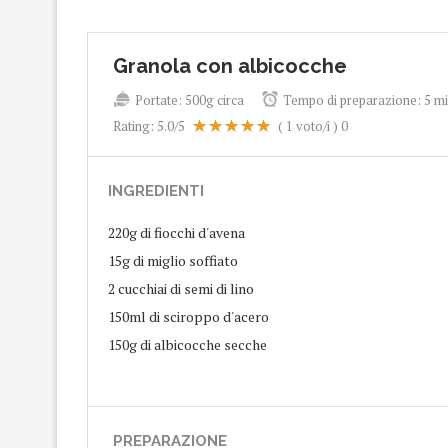
Granola con albicocche
Portate:
500g circa
Tempo di preparazione:
5 mi
Rating:
5.0
/5
(
1
voto/i )
0
INGREDIENTI
220g di fiocchi d'avena
15g di miglio soffiato
2 cucchiai di semi di lino
150ml di sciroppo d'acero
150g di albicocche secche
PREPARAZIONE