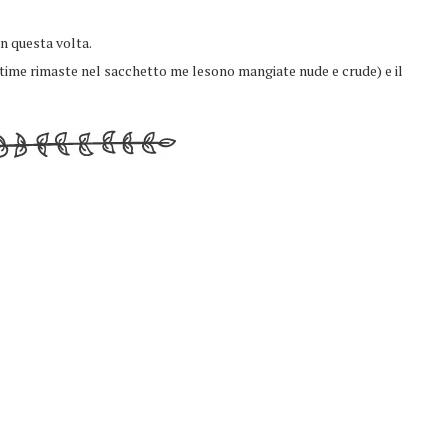
on questa volta.
ultime rimaste nel sacchetto me lesono mangiate nude e crude) e il