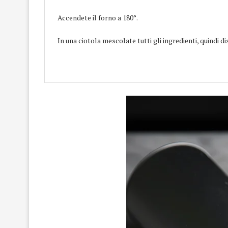
Accendete il forno a 180°.
In una ciotola mescolate tutti gli ingredienti, quindi di