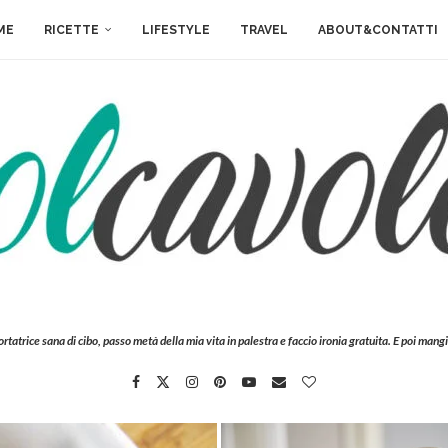
ME
RICETTE
LIFESTYLE
TRAVEL
ABOUT&CONTATTI
ortatrice sana di cibo, passo metà della mia vita in palestra e faccio ironia gratuita. E poi mangi