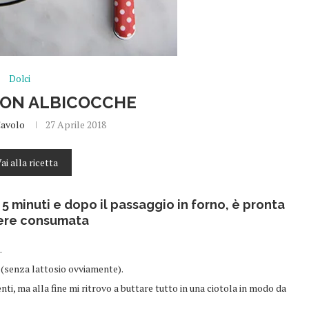
Dolci
ON ALBICOCCHE
Cavolo
27 Aprile 2018
ai alla ricetta
5 minuti e dopo il passaggio in forno, è pronta
ere consumata
.
 (senza lattosio ovviamente).
i, ma alla fine mi ritrovo a buttare tutto in una ciotola in modo da