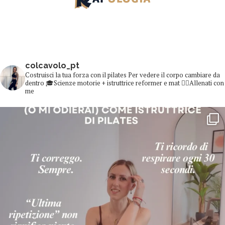
colcavolo_pt
Costruisci la tua forza con il pilates
Per vedere il corpo cambiare da
dentro
🎓Scienze motorie + istruttrice reformer e mat
👇🏻Allenati con
me