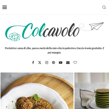
Portatrice sana di cibo, passo metà della mia vita in palestra e faccio ironia gratuita. E
poi mangio.