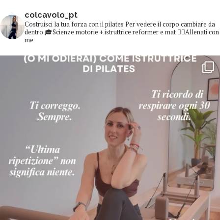
colcavolo_pt
Costruisci la tua forza con il pilates
Per vedere il corpo cambiare da
dentro
🎓Scienze motorie + istruttrice reformer e mat
👇🏻Allenati con
me