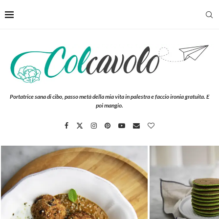
Portatrice sana di cibo, passo metà della mia vita in palestra e faccio ironia gratuita. E
poi mangio.