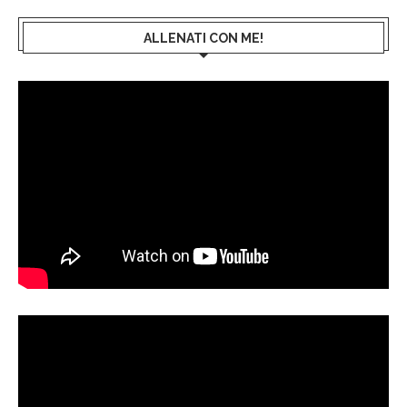
ALLENATI CON ME!