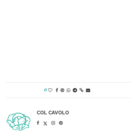
0
COL CAVOLO