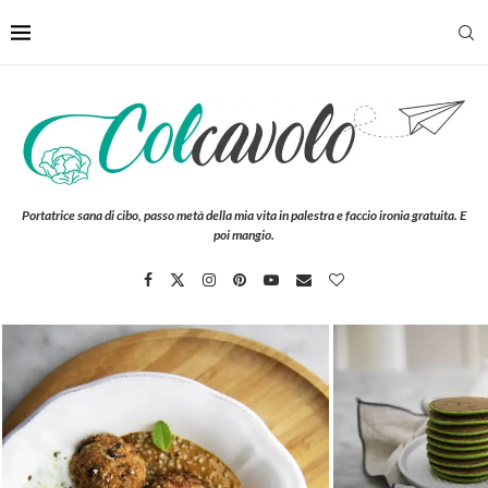
Portatrice sana di cibo, passo metà della mia vita in palestra e faccio ironia gratuita. E
poi mangio.