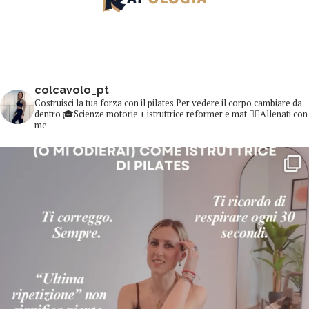
colcavolo_pt
Costruisci la tua forza con il pilates
Per vedere il corpo cambiare da
dentro
🎓Scienze motorie + istruttrice reformer e mat
👇🏻Allenati con
me