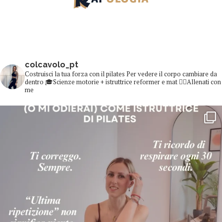
colcavolo_pt
Costruisci la tua forza con il pilates
Per vedere il corpo cambiare da
dentro
🎓Scienze motorie + istruttrice reformer e mat
👇🏻Allenati con
me