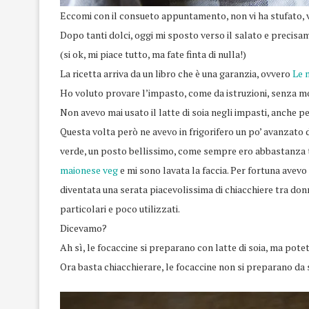
Eccomi con il consueto appuntamento, non vi ha stufato, 
Dopo tanti dolci, oggi mi sposto verso il salato e precisa
(si ok, mi piace tutto, ma fate finta di nulla!)
La ricetta arriva da un libro che è una garanzia, ovvero
Le 
Ho voluto provare l’impasto, come da istruzioni, senza mo
Non avevo mai usato il latte di soia negli impasti, anche p
Questa volta però ne avevo in frigorifero un po’ avanzato 
verde, un posto bellissimo, come sempre ero abbastanza 
maionese veg
e mi sono lavata la faccia. Per fortuna avevo s
diventata una serata piacevolissima di chiacchiere tra don
particolari e poco utilizzati.
Dicevamo?
Ah sì, le focaccine si preparano con latte di soia, ma potet
Ora basta chiacchierare, le focaccine non si preparano da 