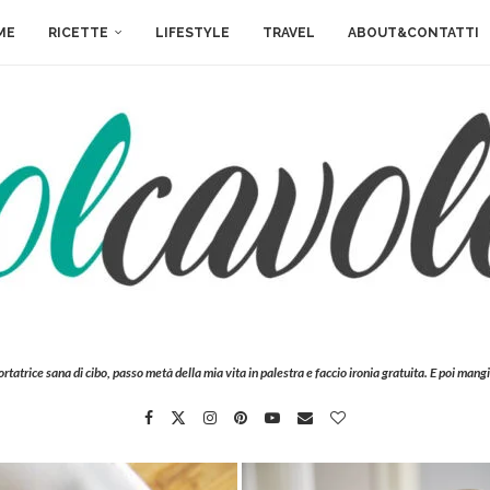
ME
RICETTE
LIFESTYLE
TRAVEL
ABOUT&CONTATTI
ortatrice sana di cibo, passo metà della mia vita in palestra e faccio ironia gratuita. E poi mangi