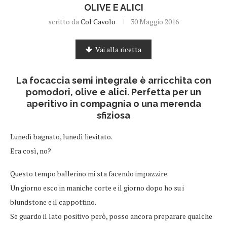
OLIVE E ALICI
scritto da
Col Cavolo
30 Maggio 2016
Vai alla ricetta
La focaccia semi integrale è arricchita con
pomodori, olive e alici. Perfetta per un
aperitivo in compagnia o una merenda
sfiziosa
Lunedì bagnato, lunedì lievitato.
Era così, no?
Questo tempo ballerino mi sta facendo impazzire.
Un giorno esco in maniche corte e il giorno dopo ho su i
blundstone e il cappottino.
Se guardo il lato positivo però, posso ancora preparare qualche