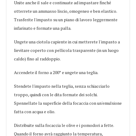
Unite anche il sale e continuate ad impastare finché
otterrete un ammasso liscio, omogeneo e ben elastico.
Trasferite l'impasto su un piano di lavoro leggermente
infarinato e formate una palla.
Ungete una ciotola capiente in cui metterete l'impasto a
lievitare coperto con pellicola trasparente (in un luogo
caldo) fino al raddoppio.
Accendete il forno a 200° e ungete una teglia.
Stendete l'impasto nella teglia, senza schiacciarlo
troppo, quindi con le dita formate dei solchi.
Spennellate la superficie della focaccia con un'emulsione
fatta con acqua e olio.
Distribuite sulla focaccia le olive e i pomodori a fette.
Quando il forno avrà raggiunto la temperatura,