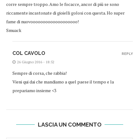
corre sempre troppo. Amo le focacce, ancor di più se sono
riccamente incastonate di gioielli golosi con questa. Ho super
fame di nuovooooooooooooooooooo!
Smuack
COL CAVOLO
REPLY
26 Giugno 2016 - 18:52
Sempre di corsa, che rabbia!
Vieni qui dai che mandiamo a quel paese il tempo e la
prepariamo insieme <3
LASCIA UN COMMENTO