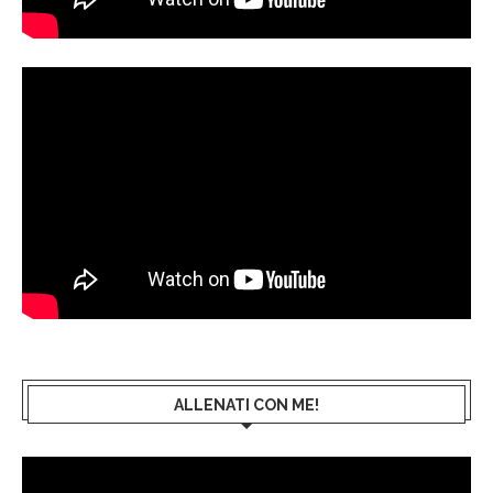
ALLENATI CON ME!