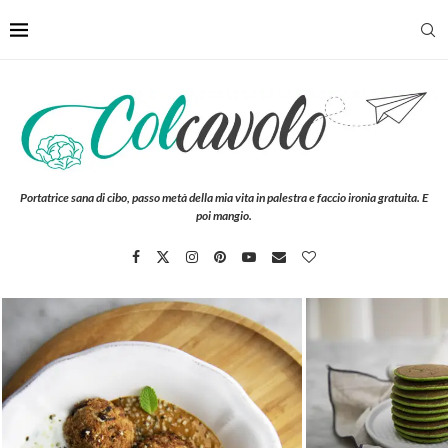
Portatrice sana di cibo, passo metà della mia vita in palestra e faccio ironia gratuita. E
poi mangio.