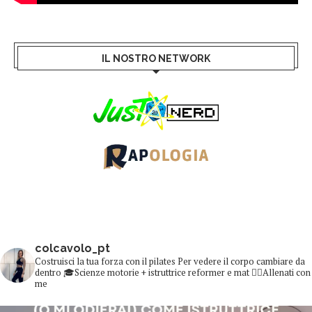
IL NOSTRO NETWORK
colcavolo_pt
Costruisci la tua forza con il pilates
Per vedere il corpo cambiare da
dentro
🎓Scienze motorie + istruttrice reformer e mat
👇🏻Allenati con
me