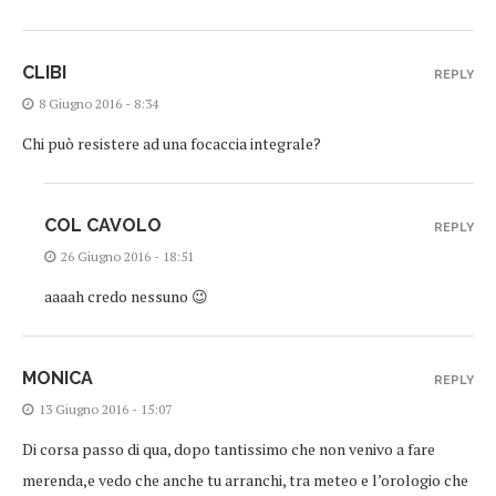
CLIBI
REPLY
8 Giugno 2016 - 8:34
Chi può resistere ad una focaccia integrale?
COL CAVOLO
REPLY
26 Giugno 2016 - 18:51
aaaah credo nessuno 😉
MONICA
REPLY
13 Giugno 2016 - 15:07
Di corsa passo di qua, dopo tantissimo che non venivo a fare
merenda,e vedo che anche tu arranchi, tra meteo e l’orologio che