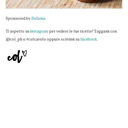
Sponsored by
Delicius
Ti aspetto su
instagram
per vedere le tue ricette! Taggami con
@col_ph o #colcavolo oppure scrivimi su
facebook
.