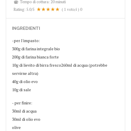
Tempo di cottura:
20 minuti
Rating:
5.0
/5
(
1
voto/i )
0
INGREDIENTI
-per l'impasto:
300g di farina integrale bio
200g di farina bianca forte
10g di lievito di birra fresco260ml di acqua (potrebbe
servirne altra)
40g di olio evo
10g di sale
- per finire:
30ml di acqua
30ml di olio evo
olive