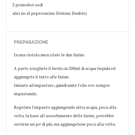
2 pomodori sodi
alici (io al peperoncino Delicius Double)
PREPARAZIONE
In una ciotola mescolate le due farine.
A parte sciogliete il lievito in 200ml di acqua tiepida ed
aggiungete il tutto alle farine.
Iniziate ad impastare, quindi unite l'olio evo sempre
impastando.
Regolate l'impasto aggiungendo altra acqua, poca alla
volta. In base all'assorbimento delle farine, potrebbe
servirne un po' di più, ma aggiungetene poca alla volta.