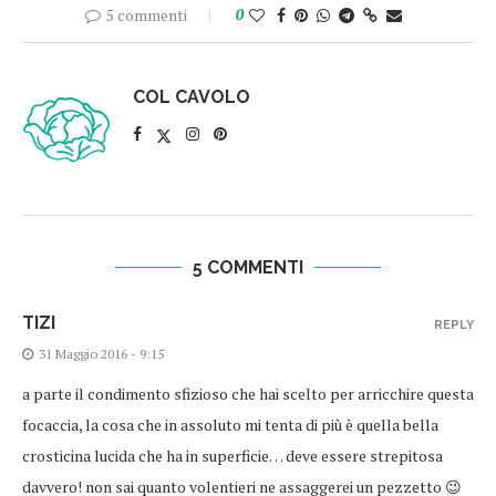
5 commenti
0
COL CAVOLO
5 COMMENTI
TIZI
REPLY
31 Maggio 2016 - 9:15
a parte il condimento sfizioso che hai scelto per arricchire questa
focaccia, la cosa che in assoluto mi tenta di più è quella bella
crosticina lucida che ha in superficie… deve essere strepitosa
davvero! non sai quanto volentieri ne assaggerei un pezzetto 😉