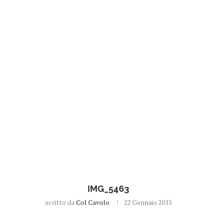
IMG_5463
scritto da
Col Cavolo
22 Gennaio 2015