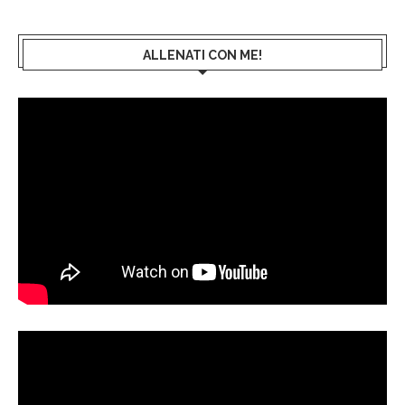
ALLENATI CON ME!