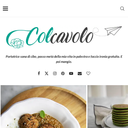
Portatrice sana di cibo, passo metà della mia vita in palestra e faccio ironia gratuita. E
poi mangio.