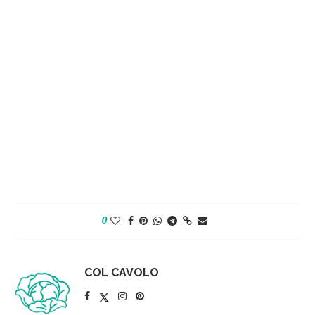
0
COL CAVOLO