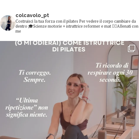
colcavolo_pt
Costruisci la tua forza con il pilates
Per vedere il corpo cambiare da
dentro
🎓Scienze motorie + istruttrice reformer e mat
👇🏻Allenati con
me