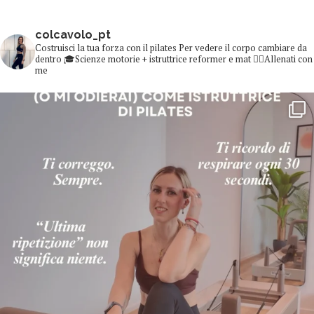
colcavolo_pt
Costruisci la tua forza con il pilates
Per vedere il corpo cambiare da
dentro
🎓Scienze motorie + istruttrice reformer e mat
👇🏻Allenati con
me