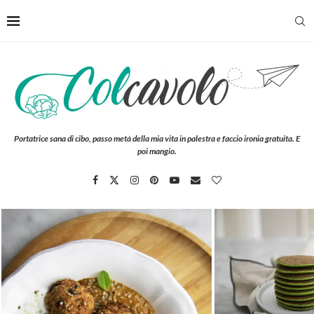
Portatrice sana di cibo, passo metà della mia vita in palestra e faccio ironia gratuita. E
poi mangio.