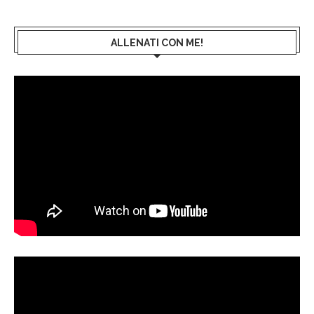
ALLENATI CON ME!