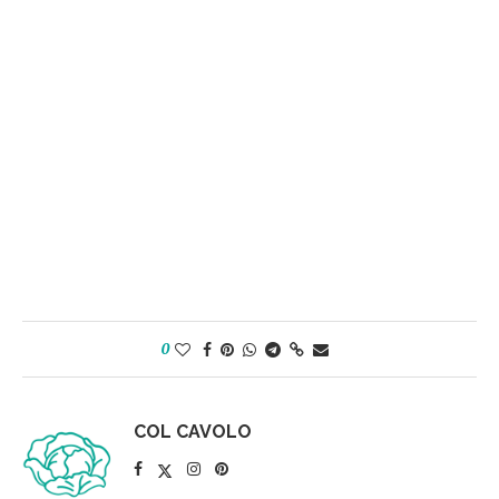
0
COL CAVOLO