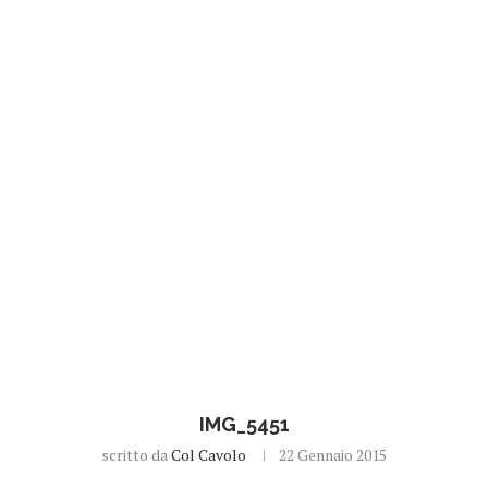
IMG_5451
scritto da
Col Cavolo
22 Gennaio 2015