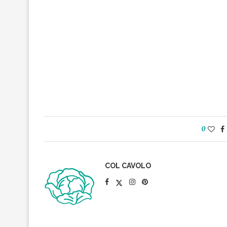
0
COL CAVOLO