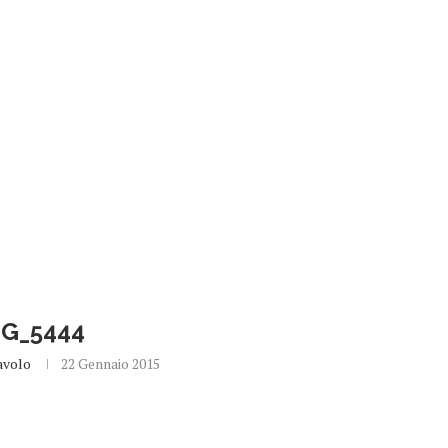
MG_5444
avolo
22 Gennaio 2015