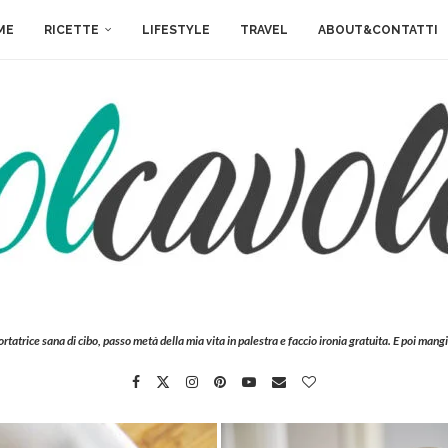
ME
RICETTE
LIFESTYLE
TRAVEL
ABOUT&CONTATTI
ortatrice sana di cibo, passo metà della mia vita in palestra e faccio ironia gratuita. E poi mangi