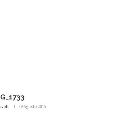
MG_1733
avolo
29 Agosto 2015