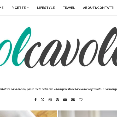
ME
RICETTE
LIFESTYLE
TRAVEL
ABOUT&CONTATTI
ortatrice sana di cibo, passo metà della mia vita in palestra e faccio ironia gratuita. E poi mangi