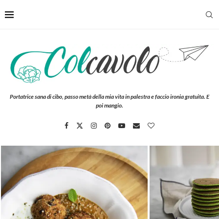
Portatrice sana di cibo, passo metà della mia vita in palestra e faccio ironia gratuita. E
poi mangio.