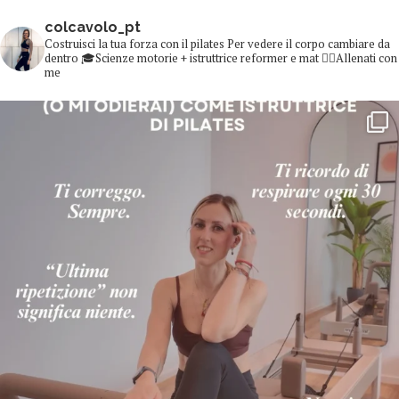
colcavolo_pt
Costruisci la tua forza con il pilates
Per vedere il corpo cambiare da
dentro
🎓Scienze motorie + istruttrice reformer e mat
👇🏻Allenati con
me