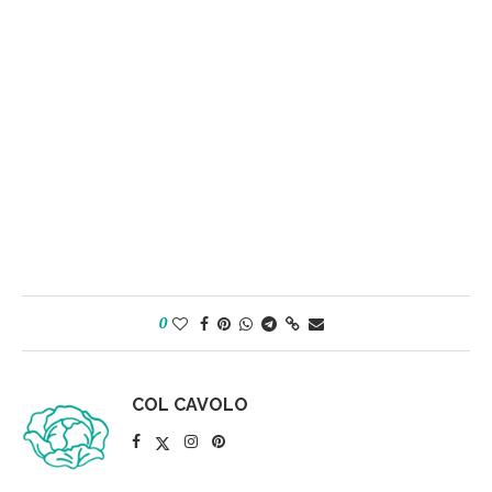
0
COL CAVOLO