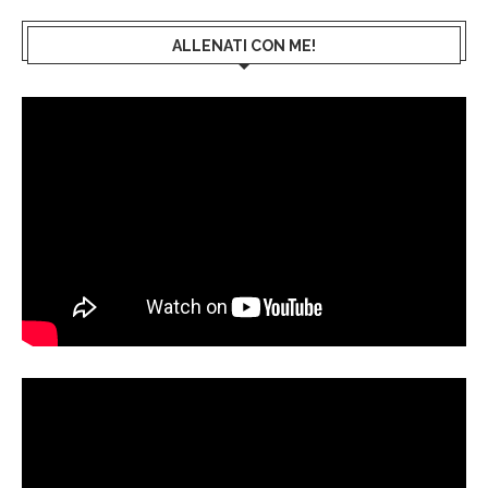
ALLENATI CON ME!