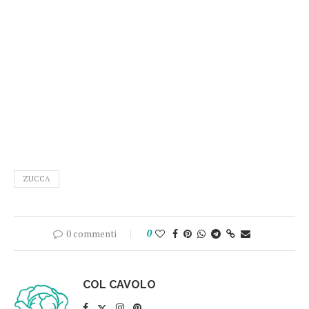
ZUCCA
0 commenti
0
COL CAVOLO