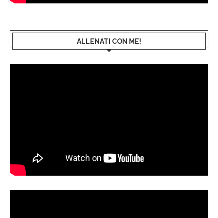
ALLENATI CON ME!