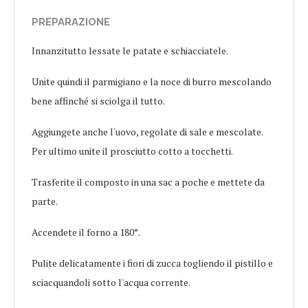
PREPARAZIONE
Innanzitutto lessate le patate e schiacciatele.
Unite quindi il parmigiano e la noce di burro mescolando
bene affinché si sciolga il tutto.
Aggiungete anche l'uovo, regolate di sale e mescolate.
Per ultimo unite il prosciutto cotto a tocchetti.
Trasferite il composto in una sac a poche e mettete da
parte.
Accendete il forno a 180°.
Pulite delicatamente i fiori di zucca togliendo il pistillo e
sciacquandoli sotto l'acqua corrente.