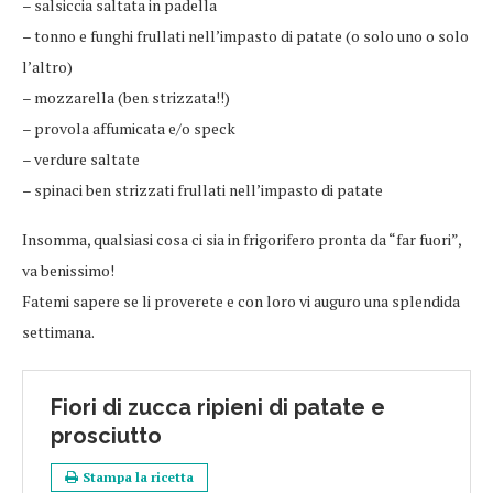
– salsiccia saltata in padella
– tonno e funghi frullati nell’impasto di patate (o solo uno o solo
l’altro)
– mozzarella (ben strizzata!!)
– provola affumicata e/o speck
– verdure saltate
– spinaci ben strizzati frullati nell’impasto di patate
Insomma, qualsiasi cosa ci sia in frigorifero pronta da “far fuori”,
va benissimo!
Fatemi sapere se li proverete e con loro vi auguro una splendida
settimana.
Fiori di zucca ripieni di patate e
prosciutto
Stampa la ricetta