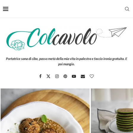
Portatrice sana di cibo, passo metà della mia vita in palestra e faccio ironia gratuita. E
poi mangio.