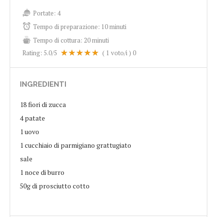
Portate:
4
Tempo di preparazione:
10 minuti
Tempo di cottura:
20 minuti
Rating:
5.0
/5
(
1
voto/i )
0
INGREDIENTI
18 fiori di zucca
4 patate
1 uovo
1 cucchiaio di parmigiano grattugiato
sale
1 noce di burro
50g di prosciutto cotto