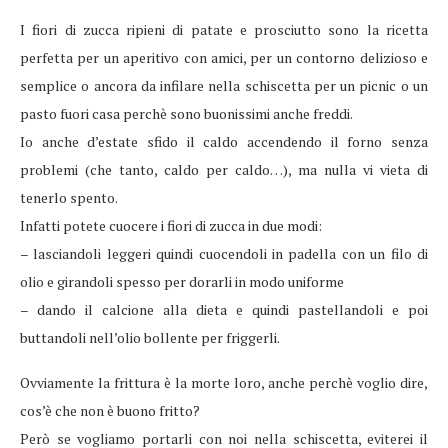
I fiori di zucca ripieni di patate e prosciutto sono la ricetta
perfetta per un aperitivo con amici, per un contorno delizioso e
semplice o ancora da infilare nella schiscetta per un picnic o un
pasto fuori casa perchè sono buonissimi anche freddi.
Io anche d’estate sfido il caldo accendendo il forno senza
problemi (che tanto, caldo per caldo…), ma nulla vi vieta di
tenerlo spento.
Infatti potete cuocere i fiori di zucca in due modi:
– lasciandoli leggeri quindi cuocendoli in padella con un filo di
olio e girandoli spesso per dorarli in modo uniforme
– dando il calcione alla dieta e quindi pastellandoli e poi
buttandoli nell’olio bollente per friggerli.
Ovviamente la frittura è la morte loro, anche perchè voglio dire,
cos’è che non è buono fritto?
Però se vogliamo portarli con noi nella schiscetta, eviterei il