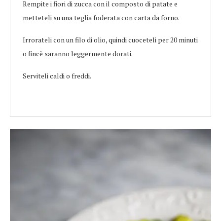
Rempite i fiori di zucca con il composto di patate e
metteteli su una teglia foderata con carta da forno.
Irrorateli con un filo di olio, quindi cuoceteli per 20 minuti
o fincè saranno leggermente dorati.
Serviteli caldi o freddi.