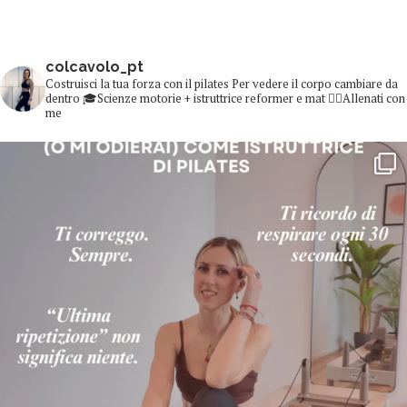
colcavolo_pt
Costruisci la tua forza con il pilates
Per vedere il corpo cambiare da
dentro
🎓Scienze motorie + istruttrice reformer e mat
👇🏻Allenati con
me