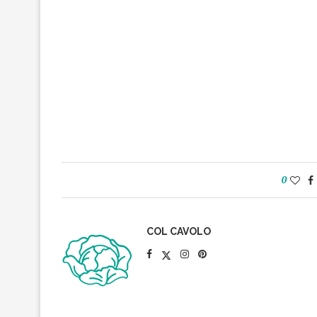
0
COL CAVOLO