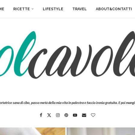
ME
RICETTE
LIFESTYLE
TRAVEL
ABOUT&CONTATTI
ortatrice sana di cibo, passo metà della mia vita in palestra e faccio ironia gratuita. E poi mangi