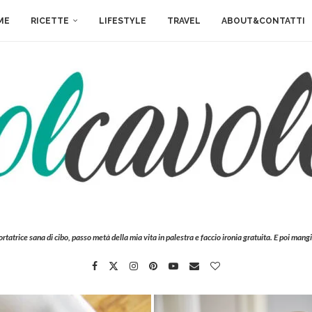
ME
RICETTE
LIFESTYLE
TRAVEL
ABOUT&CONTATTI
ortatrice sana di cibo, passo metà della mia vita in palestra e faccio ironia gratuita. E poi mangi