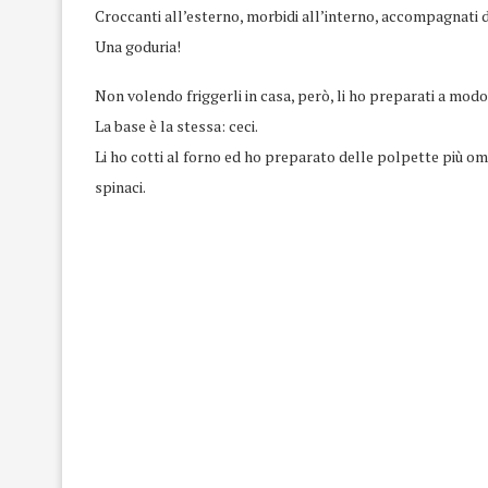
Croccanti all’esterno, morbidi all’interno, accompagnati d
Una goduria!
Non volendo friggerli in casa, però, li ho preparati a modo
La base è la stessa: ceci.
Li ho cotti al forno ed ho preparato delle polpette più o
spinaci.