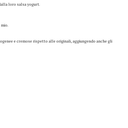
alla loro salsa yogurt.
 mio.
mogenee e cremose rispetto alle originali, aggiungendo anche gli