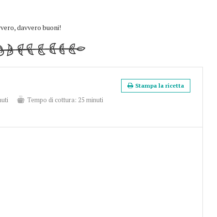
vvero, davvero buoni!
Stampa la ricetta
uti
Tempo di cottura:
25 minuti