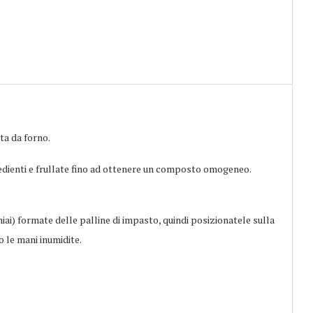
ta da forno.
ngredienti e frullate fino ad ottenere un composto omogeneo.
iai) formate delle palline di impasto, quindi posizionatele sulla
 le mani inumidite.