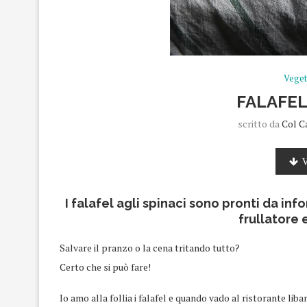
Veget
FALAFEL
scritto da
Col C
V
I falafel agli spinaci sono pronti da inf
frullatore e
Salvare il pranzo o la cena tritando tutto?
Certo che si può fare!
Io amo alla follia i falafel e quando vado al ristorante l