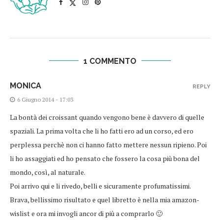
1 COMMENTO
MONICA
REPLY
6 Giugno 2014 - 17:03
La bontà dei croissant quando vengono bene è davvero di quelle
spaziali. La prima volta che li ho fatti ero ad un corso, ed ero
perplessa perchè non ci hanno fatto mettere nessun ripieno. Poi
li ho assaggiati ed ho pensato che fossero la cosa più bona del
mondo, così, al naturale.
Poi arrivo qui e li rivedo, belli e sicuramente profumatissimi.
Brava, bellissimo risultato e quel libretto è nella mia amazon-
wislist e ora mi invogli ancor di più a comprarlo 🙂