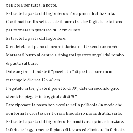
pellicola per tutta la notte.
Estraete la pasta dal frigorifero un’ora prima di utilizzarla.
Con il mattarello schiacciate il burro tra due fogli di carta forno
per formare un quadrato di 12 cm di lato.
Estraete la pasta dal frigorifero.
Stendetela sul piano di lavoro infarinato ottenendo un rombo.
Mettete il burro al centro e ripiegate i quattro angoli del rombo
di pasta sul burro.
Date un giro: stendete il “pacchetto” di pasta e burro in un
rettangolo di circa 12 x 40 cm.
Piegatelo in tre, girate il panetto di 90°, date un secondo giro:
stendete, piegate in tre, girate di di 90°.
Fate riposare la pasta ben avvolta nella pellicola (in modo che
non formi la crosta) per 1 ora in frigorifero prima di utilizzarla.
Estraete la pasta dal frigorifero 10 minuti circa prima di iniziare.
Infarinate leggermente il piano di lavoro ed eliminate la farina in