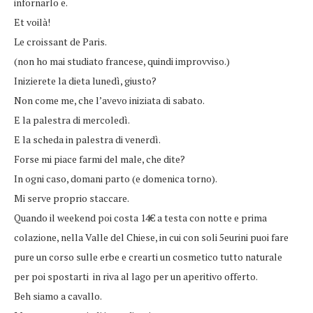
infornarlo e.
Et voilà!
Le croissant de Paris.
(non ho mai studiato francese, quindi improvviso.)
Inizierete la dieta lunedì, giusto?
Non come me, che l’avevo iniziata di sabato.
E la palestra di mercoledì.
E la scheda in palestra di venerdì.
Forse mi piace farmi del male, che dite?
In ogni caso, domani parto (e domenica torno).
Mi serve proprio staccare.
Quando il weekend poi costa 14€ a testa con notte e prima
colazione, nella Valle del Chiese, in cui con soli 5eurini puoi fare
pure un corso sulle erbe e crearti un cosmetico tutto naturale
per poi spostarti in riva al lago per un aperitivo offerto.
Beh siamo a cavallo.