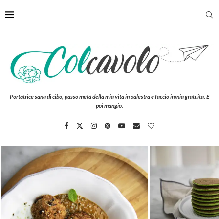
Portatrice sana di cibo, passo metà della mia vita in palestra e faccio ironia gratuita. E
poi mangio.