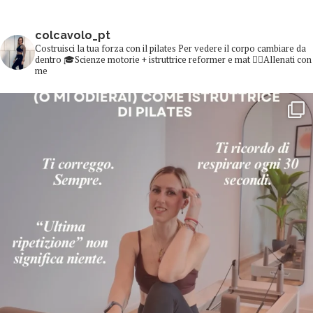
colcavolo_pt
Costruisci la tua forza con il pilates
Per vedere il corpo cambiare da
dentro
🎓Scienze motorie + istruttrice reformer e mat
👇🏻Allenati con
me