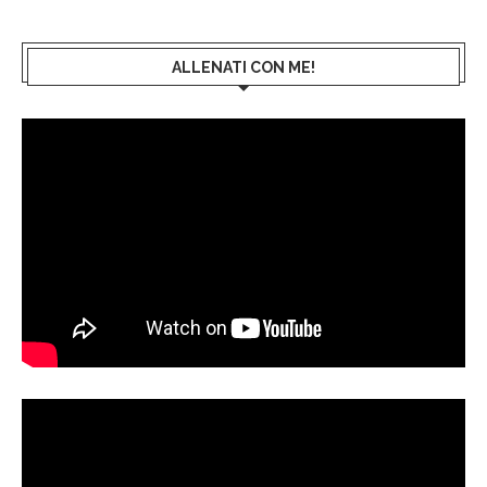
ALLENATI CON ME!