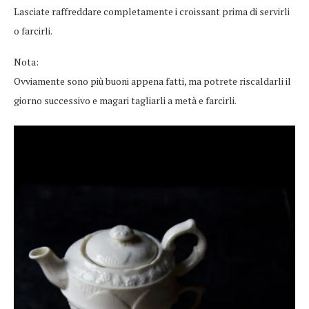
Lasciate raffreddare completamente i croissant prima di servirli
o farcirli.
Nota:
Ovviamente sono più buoni appena fatti, ma potrete riscaldarli il
giorno successivo e magari tagliarli a metà e farcirli.