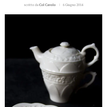
scritto da
Col Cavolo
6 Giugno 2014