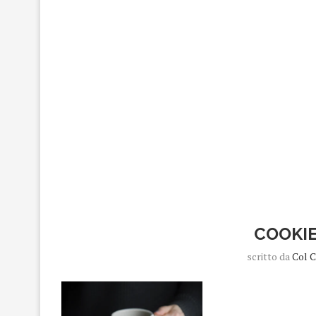
COOKIE
scritto da
Col 