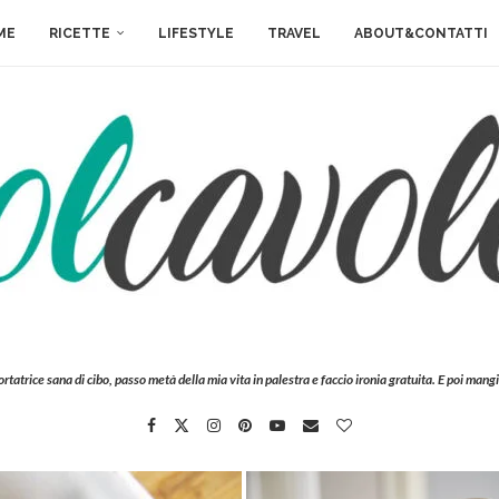
ME
RICETTE
LIFESTYLE
TRAVEL
ABOUT&CONTATTI
ortatrice sana di cibo, passo metà della mia vita in palestra e faccio ironia gratuita. E poi mangi