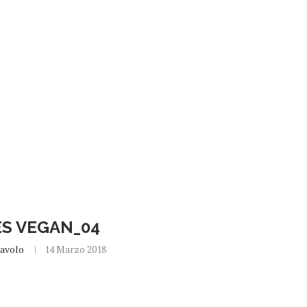
S VEGAN_04
Cavolo
14 Marzo 2018