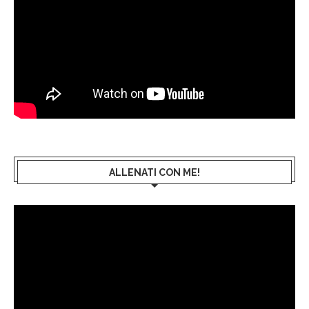
ALLENATI CON ME!