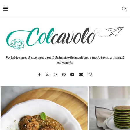
Portatrice sana di cibo, passo metà della mia vita in palestra e faccio ironia gratuita. E
poi mangio.