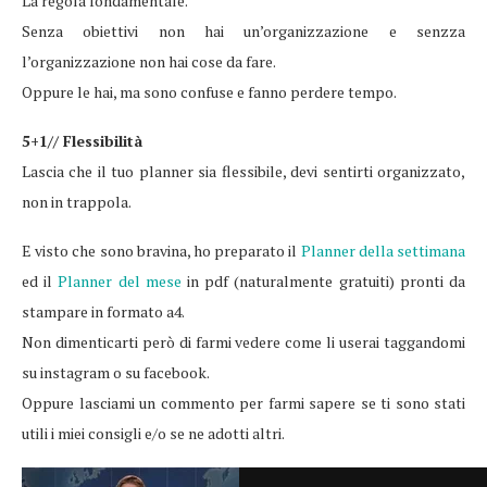
La regola fondamentale.
Senza obiettivi non hai un’organizzazione e senzza
l’organizzazione non hai cose da fare.
Oppure le hai, ma sono confuse e fanno perdere tempo.
5+1// Flessibilità
Lascia che il tuo planner sia flessibile, devi sentirti organizzato,
non in trappola.
E visto che sono bravina, ho preparato il
Planner della settimana
ed il
Planner del mese
in pdf (naturalmente gratuiti) pronti da
stampare in formato a4.
Non dimenticarti però di farmi vedere come li userai taggandomi
su instagram o su facebook.
Oppure lasciami un commento per farmi sapere se ti sono stati
utili i miei consigli e/o se ne adotti altri.