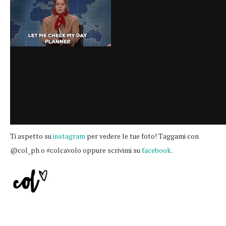
Ti aspetto su
instagram
per vedere le tue foto! Taggami con
@col_ph o #colcavolo oppure scrivimi su
facebook
.