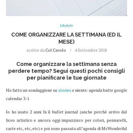
Lifestyle
COME ORGANIZZARE LA SETTIMANA (ED IL
MESE)
scritto da
Col Cavolo
4 Settembre 2018
Come organizzare la settimana senza
perdere tempo? Segui questi pochi consigli
per pianificare le tue giornate
Ho fatto un sondaggione su
stories
e niente: agenda batte google
calendar 3-1
Io ho usato 2 anni fa il bullet journal (anche perchè arrivo dal
liceo artistico e ancora oggi impazzisco per colori, pennarelli,
carte etc, etc, etc) e poi sono passata all’agenda di Mr.Wonderful