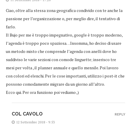
Ciao, oltre alla stessa zona geografica condivido con te anche la
passione per l’organizzazione o, per meglio dire, il tentativo di
farlo.
Il Bujo per me è troppo impegnativo, google è troppo moderno,
l’agenda è troppo poco spaziosa…Insomma, ho deciso di usare
un metodo misto che comprende l’agenda con anelli dove ho
suddiviso le varie sezioni con comode linguette; inserisco tre
mesi per volta , il planner annuale e quello mensile. Poi lavoro
con colori ed elenchi. Per le cose importanti, utilizzo i post-it che
possono comodamente migrare da un giorno all’altro.
Ecco qui. Per ora funziono poi vediamo ,)
COL CAVOLO
REPLY
12 Settembre 2018 - 9:53