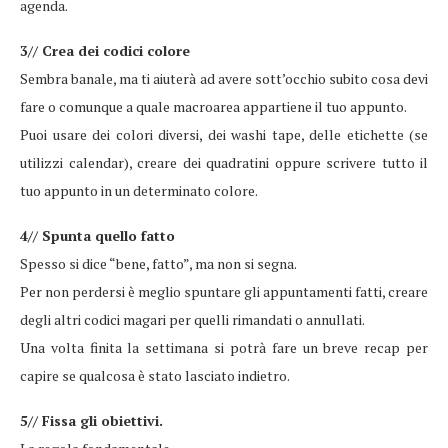
agenda.
3// Crea dei codici colore
Sembra banale, ma ti aiuterà ad avere sott’occhio subito cosa devi
fare o comunque a quale macroarea appartiene il tuo appunto.
Puoi usare dei colori diversi, dei washi tape, delle etichette (se
utilizzi calendar), creare dei quadratini oppure scrivere tutto il
tuo appunto in un determinato colore.
4// Spunta quello fatto
Spesso si dice “bene, fatto”, ma non si segna.
Per non perdersi è meglio spuntare gli appuntamenti fatti, creare
degli altri codici magari per quelli rimandati o annullati.
Una volta finita la settimana si potrà fare un breve recap per
capire se qualcosa è stato lasciato indietro.
5// Fissa gli obiettivi.