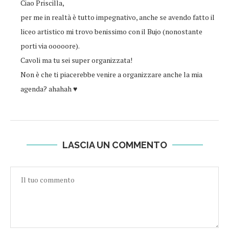
Ciao Priscilla,
per me in realtà è tutto impegnativo, anche se avendo fatto il
liceo artistico mi trovo benissimo con il Bujo (nonostante
porti via ooooore).
Cavoli ma tu sei super organizzata!
Non è che ti piacerebbe venire a organizzare anche la mia
agenda? ahahah ♥
LASCIA UN COMMENTO