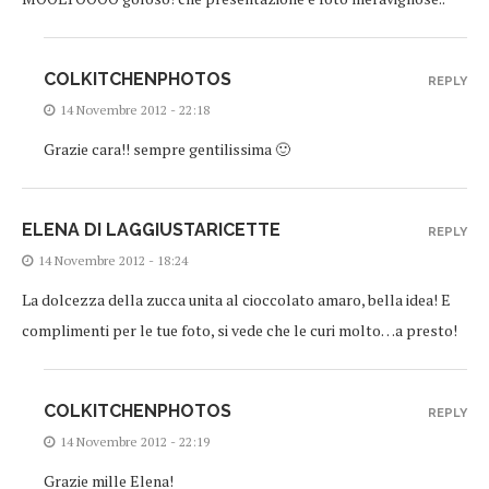
COLKITCHENPHOTOS
REPLY
14 Novembre 2012 - 22:18
Grazie cara!! sempre gentilissima 🙂
ELENA DI LAGGIUSTARICETTE
REPLY
14 Novembre 2012 - 18:24
La dolcezza della zucca unita al cioccolato amaro, bella idea! E
complimenti per le tue foto, si vede che le curi molto…a presto!
COLKITCHENPHOTOS
REPLY
14 Novembre 2012 - 22:19
Grazie mille Elena!