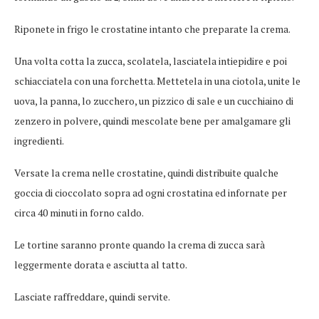
Riponete in frigo le crostatine intanto che preparate la crema.
Una volta cotta la zucca, scolatela, lasciatela intiepidire e poi
schiacciatela con una forchetta. Mettetela in una ciotola, unite le
uova, la panna, lo zucchero, un pizzico di sale e un cucchiaino di
zenzero in polvere, quindi mescolate bene per amalgamare gli
ingredienti.
Versate la crema nelle crostatine, quindi distribuite qualche
goccia di cioccolato sopra ad ogni crostatina ed infornate per
circa 40 minuti in forno caldo.
Le tortine saranno pronte quando la crema di zucca sarà
leggermente dorata e asciutta al tatto.
Lasciate raffreddare, quindi servite.