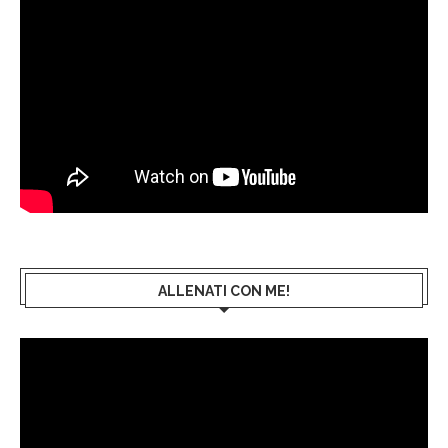
ALLENATI CON ME!