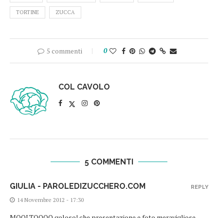
TORTINE
ZUCCA
5 commenti
0
COL CAVOLO
5 COMMENTI
GIULIA - PAROLEDIZUCCHERO.COM
REPLY
14 Novembre 2012 - 17:30
MOOLTOOOO goloso! che presentazione e foto meravigliose..