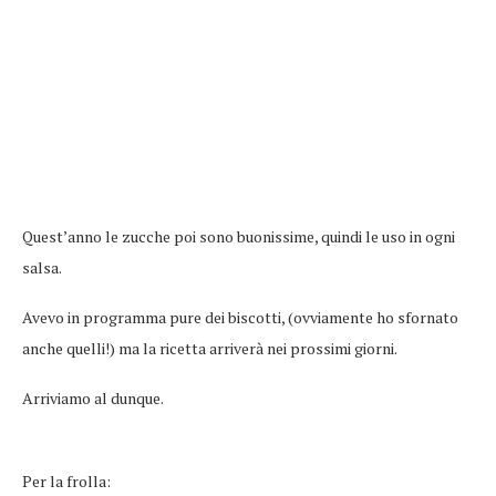
Quest’anno le zucche poi sono buonissime, quindi le uso in ogni
salsa.
Avevo in programma pure dei biscotti, (ovviamente ho sfornato
anche quelli!) ma la ricetta arriverà nei prossimi giorni.
Arriviamo al dunque.
Per la frolla: