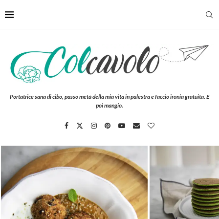
Portatrice sana di cibo, passo metà della mia vita in palestra e faccio ironia gratuita. E
poi mangio.