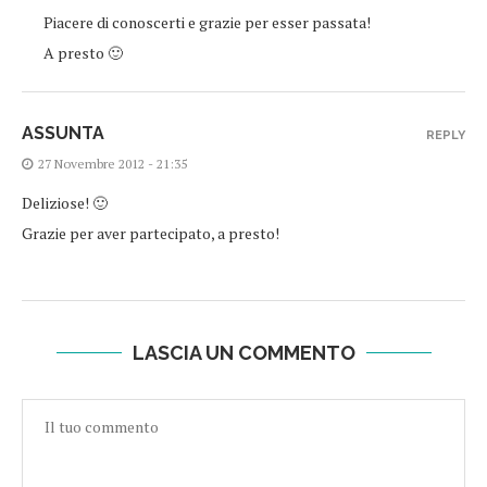
Piacere di conoscerti e grazie per esser passata!
A presto 🙂
ASSUNTA
REPLY
27 Novembre 2012 - 21:35
Deliziose! 🙂
Grazie per aver partecipato, a presto!
LASCIA UN COMMENTO