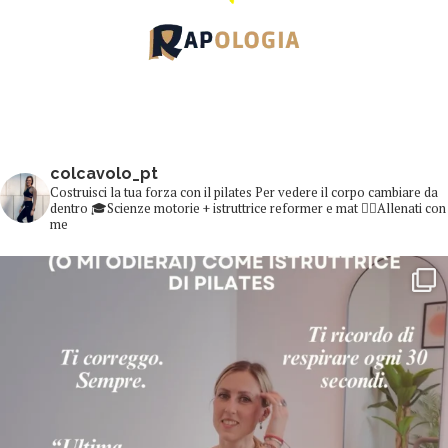
colcavolo_pt
Costruisci la tua forza con il pilates
Per vedere il corpo cambiare da
dentro
🎓Scienze motorie + istruttrice reformer e mat
👇🏻Allenati con
me