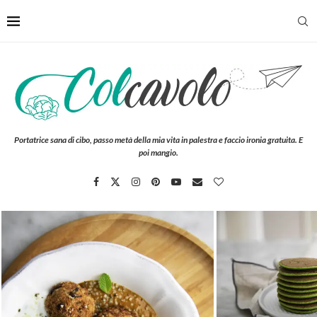
Portatrice sana di cibo, passo metà della mia vita in palestra e faccio ironia gratuita. E
poi mangio.