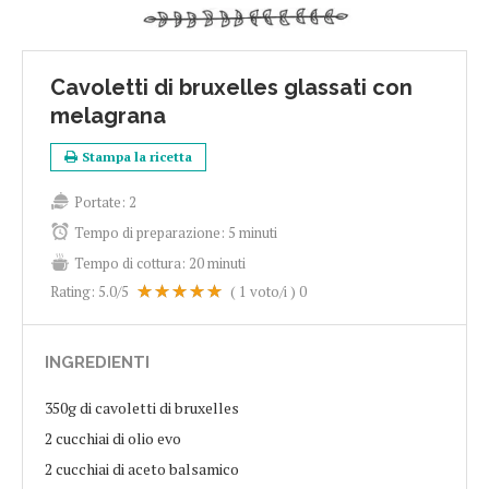
Cavoletti di bruxelles glassati con
melagrana
Stampa la ricetta
Portate:
2
Tempo di preparazione:
5 minuti
Tempo di cottura:
20 minuti
Rating:
5.0
/5
(
1
voto/i )
0
INGREDIENTI
350g di cavoletti di bruxelles
2 cucchiai di olio evo
2 cucchiai di aceto balsamico