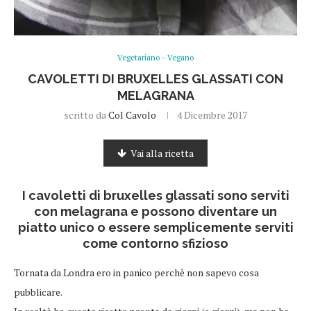
Vegetariano - Vegano
CAVOLETTI DI BRUXELLES GLASSATI CON
MELAGRANA
scritto da
Col Cavolo
4 Dicembre 2017
Vai alla ricetta
I cavoletti di bruxelles glassati sono serviti
con melagrana e possono diventare un
piatto unico o essere semplicemente serviti
come contorno sfizioso
Tornata da Londra ero in panico perchè non sapevo cosa
pubblicare.