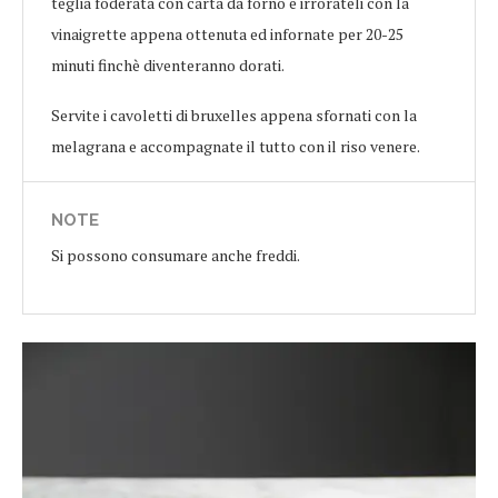
teglia foderata con carta da forno e irrorateli con la
vinaigrette appena ottenuta ed infornate per 20-25
minuti finchè diventeranno dorati.
Servite i cavoletti di bruxelles appena sfornati con la
melagrana e accompagnate il tutto con il riso venere.
NOTE
Si possono consumare anche freddi.