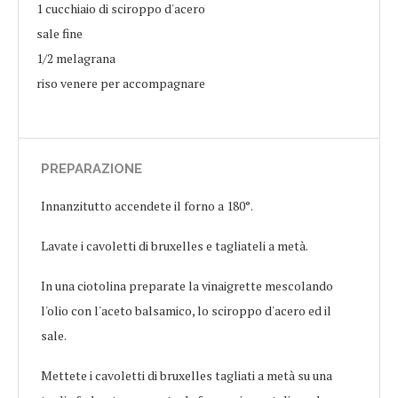
1 cucchiaio di sciroppo d'acero
sale fine
1/2 melagrana
riso venere per accompagnare
PREPARAZIONE
Innanzitutto accendete il forno a 180°.
Lavate i cavoletti di bruxelles e tagliateli a metà.
In una ciotolina preparate la vinaigrette mescolando
l'olio con l'aceto balsamico, lo sciroppo d'acero ed il
sale.
Mettete i cavoletti di bruxelles tagliati a metà su una