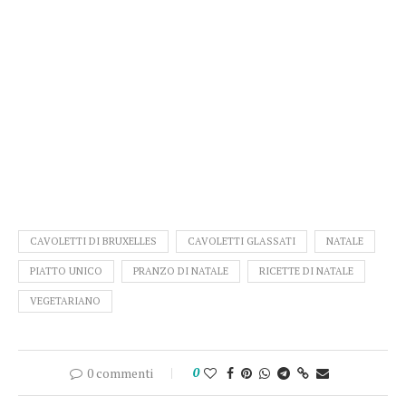
CAVOLETTI DI BRUXELLES
CAVOLETTI GLASSATI
NATALE
PIATTO UNICO
PRANZO DI NATALE
RICETTE DI NATALE
VEGETARIANO
0 commenti
0