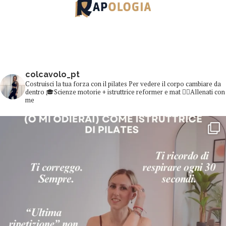
colcavolo_pt
Costruisci la tua forza con il pilates
Per vedere il corpo cambiare da
dentro
🎓Scienze motorie + istruttrice reformer e mat
👇🏻Allenati con
me