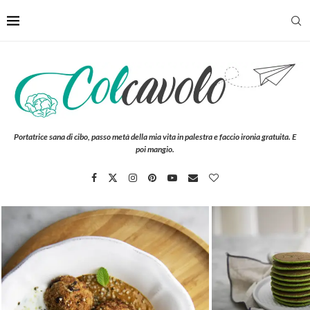
Portatrice sana di cibo, passo metà della mia vita in palestra e faccio ironia gratuita. E
poi mangio.