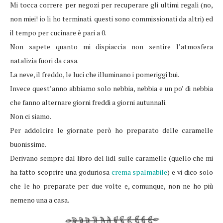
Mi tocca correre per negozi per recuperare gli ultimi regali (no,
non miei! io li ho terminati. questi sono commissionati da altri) ed
il tempo per cucinare è pari a 0.
Non sapete quanto mi dispiaccia non sentire l’atmosfera
natalizia fuori da casa.
La neve, il freddo, le luci che illuminano i pomeriggi bui.
Invece quest’anno abbiamo solo nebbia, nebbia e un po’ di nebbia
che fanno alternare giorni freddi a giorni autunnali.
Non ci siamo.
Per addolcire le giornate però ho preparato delle caramelle
buonissime.
Derivano sempre dal libro del lidl sulle caramelle (quello che mi
ha fatto scoprire una goduriosa
crema spalmabile
) e vi dico solo
che le ho preparate per due volte e, comunque, non ne ho più
nemeno una a casa.