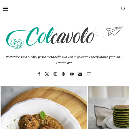
Portatrice sana di cibo, passo metà della mia vita in palestra e faccio ironia gratuita. E
poi mangio.