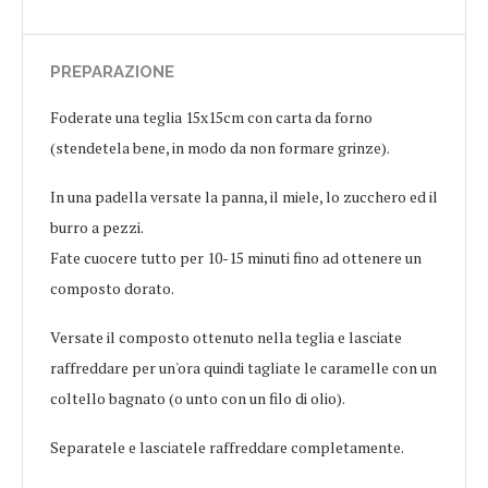
PREPARAZIONE
Foderate una teglia 15x15cm con carta da forno
(stendetela bene, in modo da non formare grinze).
In una padella versate la panna, il miele, lo zucchero ed il
burro a pezzi.
Fate cuocere tutto per 10-15 minuti fino ad ottenere un
composto dorato.
Versate il composto ottenuto nella teglia e lasciate
raffreddare per un'ora quindi tagliate le caramelle con un
coltello bagnato (o unto con un filo di olio).
Separatele e lasciatele raffreddare completamente.