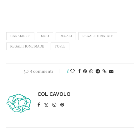
CARAMELLE
MOU
REGALI
REGALI DI NATALE
REGALI HOME MADE
TOFEE
4 commenti
1
COL CAVOLO