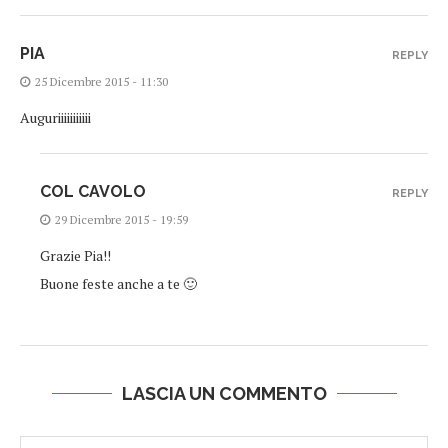
PIA
REPLY
25 Dicembre 2015 - 11:30
Auguriiiiiiiiiii
COL CAVOLO
REPLY
29 Dicembre 2015 - 19:59
Grazie Pia!!
Buone feste anche a te 🙂
LASCIA UN COMMENTO