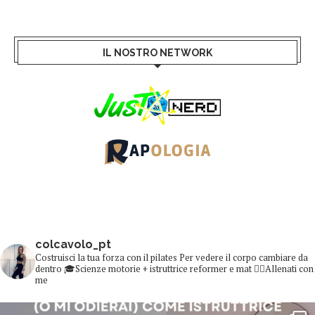
IL NOSTRO NETWORK
colcavolo_pt
Costruisci la tua forza con il pilates
Per vedere il corpo cambiare da
dentro
🎓Scienze motorie + istruttrice reformer e mat
👇🏻Allenati con
me