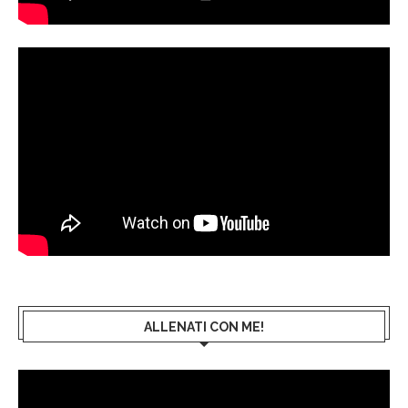
ALLENATI CON ME!