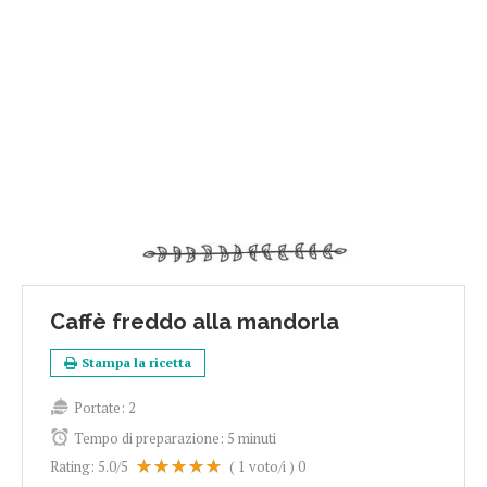
Caffè freddo alla mandorla
Stampa la ricetta
Portate:
2
Tempo di preparazione:
5 minuti
Rating:
5.0
/5
(
1
voto/i )
0