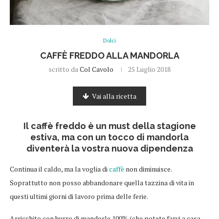
Dolci
CAFFÈ FREDDO ALLA MANDORLA
scritto da
Col Cavolo
25 Luglio 2018
Vai alla ricetta
Il caffè freddo è un must della stagione
estiva, ma con un tocco di mandorla
diventerà la vostra nuova dipendenza
Continua il caldo, ma la voglia di
caffè
non diminuisce.
Soprattutto non posso abbandonare quella tazzina di vita in
questi ultimi giorni di lavoro prima delle ferie.
Arricchito con burro di mandorle 100% (che potete farvi a casa,