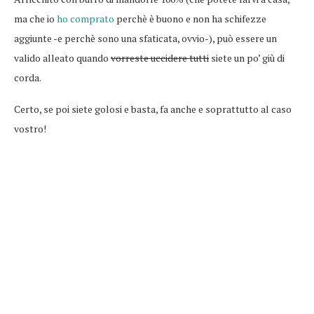
ma che io
ho comprato
perchè è buono e non ha schifezze
aggiunte -e perchè sono una sfaticata, ovvio-), può essere un
valido alleato quando
vorreste uccidere tutti
siete un po’ giù di
corda.
Certo, se poi siete golosi e basta, fa anche e soprattutto al caso
vostro!