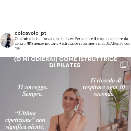
colcavolo_pt
Costruisci la tua forza con il pilates
Per vedere il corpo cambiare da
dentro
🎓Scienze motorie + istruttrice reformer e mat
👇🏻Allenati con
me