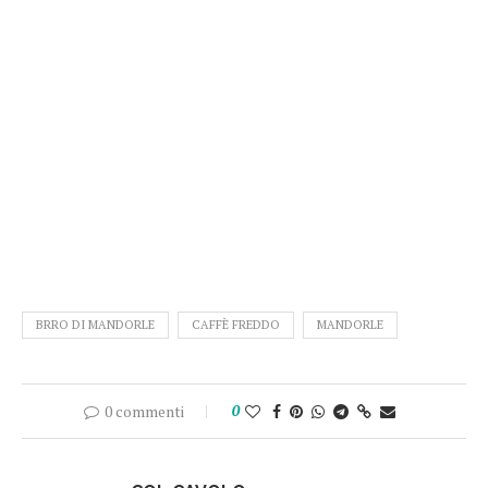
BRRO DI MANDORLE
CAFFÈ FREDDO
MANDORLE
0 commenti
0