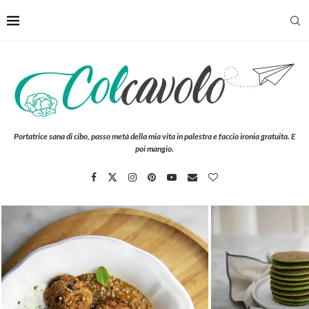
Portatrice sana di cibo, passo metà della mia vita in palestra e faccio ironia gratuita. E
poi mangio.