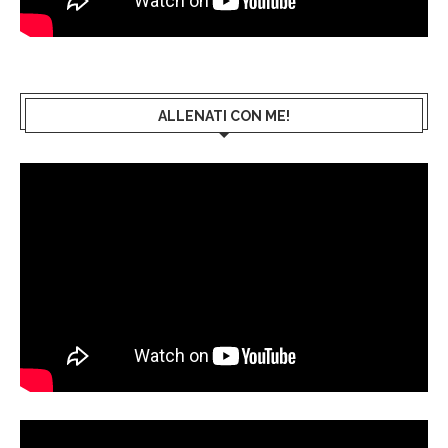
ALLENATI CON ME!