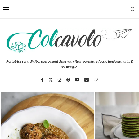
Portatrice sana di cibo, passo metà della mia vita in palestra e faccio ironia gratuita. E
poi mangio.