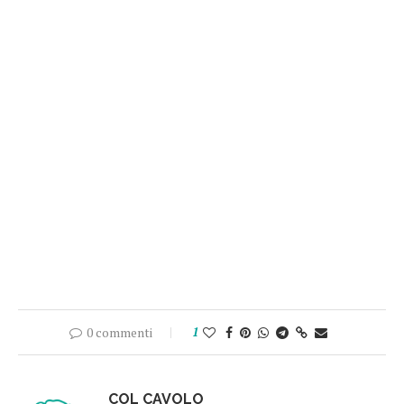
0 commenti
1
COL CAVOLO