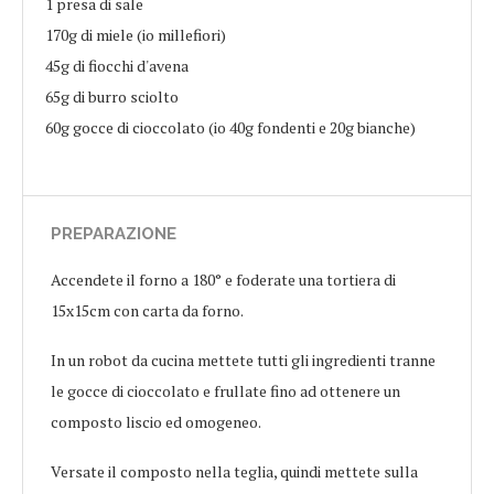
1 presa di sale
170g di miele (io millefiori)
45g di fiocchi d'avena
65g di burro sciolto
60g gocce di cioccolato (io 40g fondenti e 20g bianche)
PREPARAZIONE
Accendete il forno a 180° e foderate una tortiera di
15x15cm con carta da forno.
In un robot da cucina mettete tutti gli ingredienti tranne
le gocce di cioccolato e frullate fino ad ottenere un
composto liscio ed omogeneo.
Versate il composto nella teglia, quindi mettete sulla