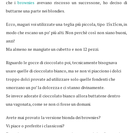
che i
brownies
avevano riscosso un successone, ho deciso di
buttarne una parte nei blondies.
Ecco, magari voi utilizzate una teglia più piccola, tipo 15x15cm, in
modo che escano un po’ più alti. Non perchè così non siano buoni,
anzi!
Ma almeno ne mangiate un cubetto e non 12 pezzi.
Riguardo le gocce di cioccolato poi, tecnicamente bisognava
usare quelle di cioccolato bianco, ma se non vi piacciono i dolci
troppo dolci provate ad utilizzare solo quelle fondenti che
smorzano un po’ la dolcezza e ci stanno divinamente.
Se invece adorate il cioccolato bianco allora buttatene dentro
una vagonata, come se non ci fosse un domani.
Avete mai provato la versione bionda dei brownies?
Vi piace o preferite i classiconi?