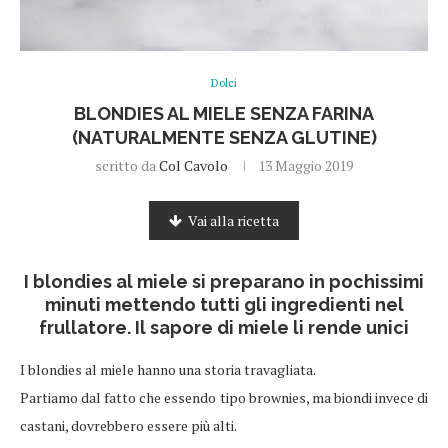
Dolci
BLONDIES AL MIELE SENZA FARINA
(NATURALMENTE SENZA GLUTINE)
scritto da
Col Cavolo
13 Maggio 2019
Vai alla ricetta
I blondies al miele si preparano in pochissimi
minuti mettendo tutti gli ingredienti nel
frullatore. Il sapore di miele li rende unici
I blondies al miele hanno una storia travagliata.
Partiamo dal fatto che essendo tipo brownies, ma biondi invece di
castani, dovrebbero essere più alti.