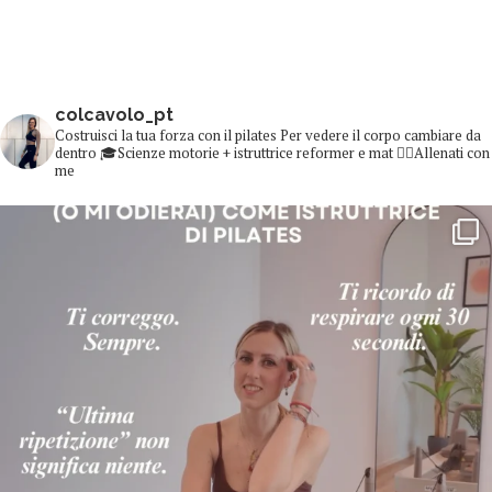
colcavolo_pt
Costruisci la tua forza con il pilates
Per vedere il corpo cambiare da
dentro
🎓Scienze motorie + istruttrice reformer e mat
👇🏻Allenati con
me