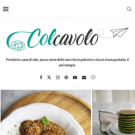
Portatrice sana di cibo, passo metà della mia vita in palestra e faccio ironia gratuita. E
poi mangio.