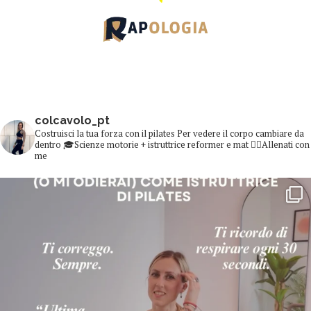
colcavolo_pt
Costruisci la tua forza con il pilates
Per vedere il corpo cambiare da
dentro
🎓Scienze motorie + istruttrice reformer e mat
👇🏻Allenati con
me