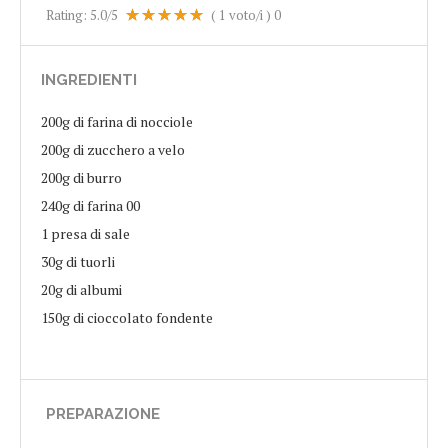
Rating:
5.0
/5
(
1
voto/i )
0
INGREDIENTI
200g di farina di nocciole
200g di zucchero a velo
200g di burro
240g di farina 00
1 presa di sale
30g di tuorli
20g di albumi
150g di cioccolato fondente
PREPARAZIONE