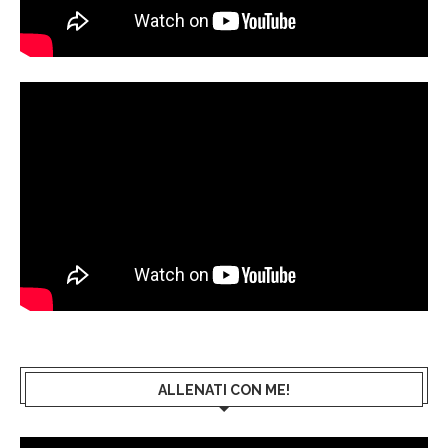
ALLENATI CON ME!