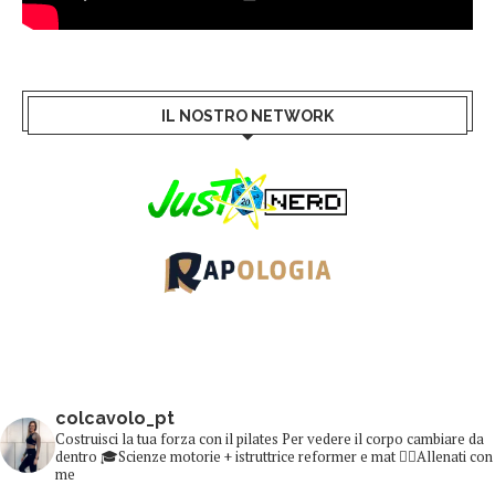
IL NOSTRO NETWORK
colcavolo_pt
Costruisci la tua forza con il pilates
Per vedere il corpo cambiare da
dentro
🎓Scienze motorie + istruttrice reformer e mat
👇🏻Allenati con
me