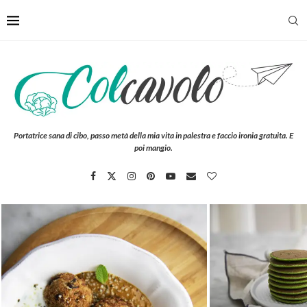
Portatrice sana di cibo, passo metà della mia vita in palestra e faccio ironia gratuita. E
poi mangio.