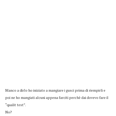
Manco a dirlo ho iniziato a mangiare i gusci prima di riempirli e
poi ne ho mangiati alcuni appena farciti perchè dai dovevo fare il
“qualit test”.
No?