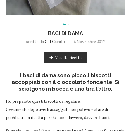
Dolci
BACI DI DAMA
scritto da
Col Cavolo
6 Novembre 2017
Vai alla ricetta
I baci di dama sono piccoli biscotti
accoppiati con il cioccolato fondente. Si
sciolgono in bocca e uno tira l’altro.
Ho preparato questi biscotti da regalare.
Ovviamente dopo averli assaggiati non potevo evitare di
pubblicare la ricetta perchè sono davvero, davvero buoni.
Sono sincera: non li ho mai preparati perchè pensavo fossero più