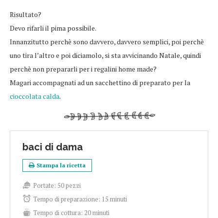
Risultato?
Devo rifarli il pima possibile.
Innanzitutto perchè sono davvero, davvero semplici, poi perchè
uno tira l’altro e poi diciamolo, si sta avvicinando Natale, quindi
perchè non prepararli per i regalini home made?
Magari accompagnati ad un sacchettino di preparato per la
cioccolata calda
.
baci di dama
Stampa la ricetta
Portate:
50 pezzi
Tempo di preparazione:
15 minuti
Tempo di cottura:
20 minuti