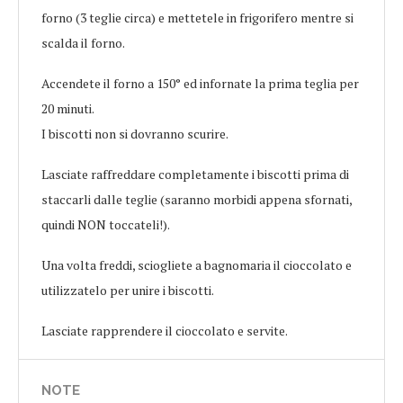
forno (3 teglie circa) e mettetele in frigorifero mentre si
scalda il forno.
Accendete il forno a 150° ed infornate la prima teglia per
20 minuti.
I biscotti non si dovranno scurire.
Lasciate raffreddare completamente i biscotti prima di
staccarli dalle teglie (saranno morbidi appena sfornati,
quindi NON toccateli!).
Una volta freddi, sciogliete a bagnomaria il cioccolato e
utilizzatelo per unire i biscotti.
Lasciate rapprendere il cioccolato e servite.
NOTE