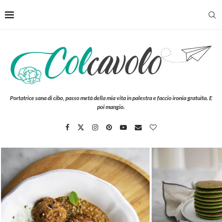
Portatrice sana di cibo, passo metà della mia vita in palestra e faccio ironia gratuita. E
poi mangio.