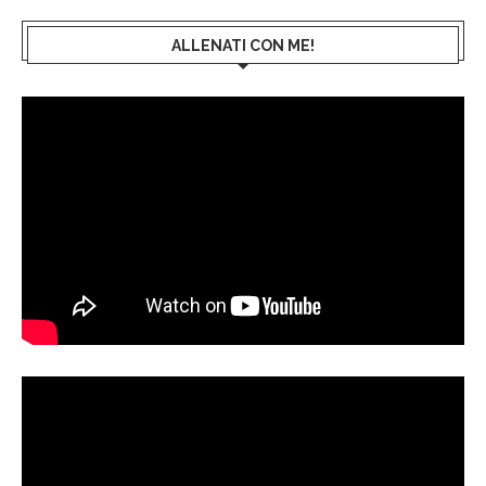
ALLENATI CON ME!