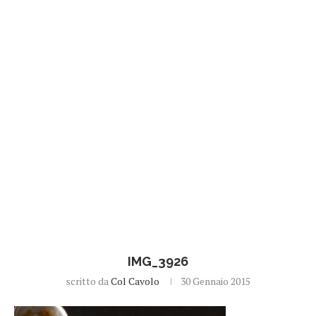
IMG_3926
scritto da
Col Cavolo
30 Gennaio 2015