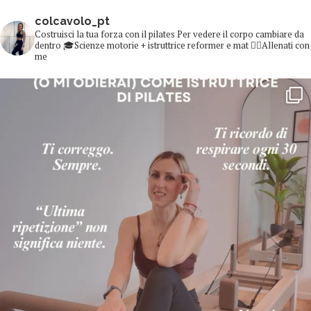
colcavolo_pt
Costruisci la tua forza con il pilates
Per vedere il corpo cambiare da
dentro
🎓Scienze motorie + istruttrice reformer e mat
👇🏻Allenati con
me