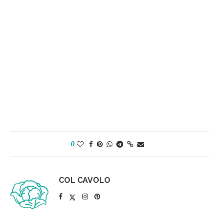
0
COL CAVOLO