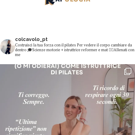
colcavolo_pt
Costruisci la tua forza con il pilates
Per vedere il corpo cambiare da
dentro
🎓Scienze motorie + istruttrice reformer e mat
👇🏻Allenati con
me