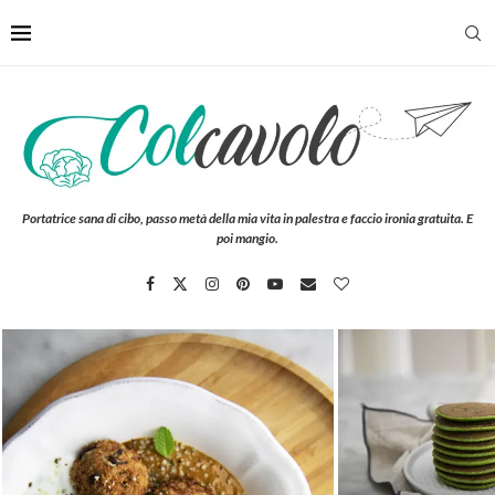
Portatrice sana di cibo, passo metà della mia vita in palestra e faccio ironia gratuita. E
poi mangio.