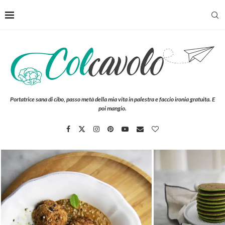
Portatrice sana di cibo, passo metà della mia vita in palestra e faccio ironia gratuita. E
poi mangio.