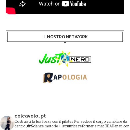
IL NOSTRO NETWORK
colcavolo_pt
Costruisci la tua forza con il pilates
Per vedere il corpo cambiare da
dentro
🎓Scienze motorie + istruttrice reformer e mat
👇🏻Allenati con