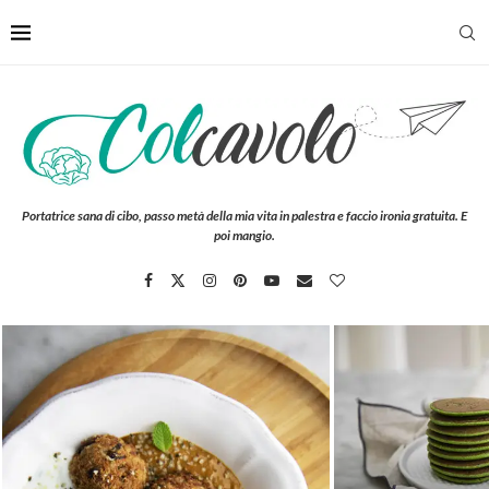
Portatrice sana di cibo, passo metà della mia vita in palestra e faccio ironia gratuita. E
poi mangio.