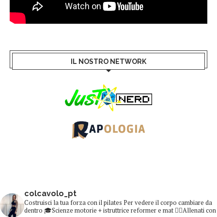
IL NOSTRO NETWORK
colcavolo_pt
Costruisci la tua forza con il pilates
Per vedere il corpo cambiare da
dentro
🎓Scienze motorie + istruttrice reformer e mat
👇🏻Allenati con