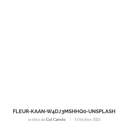
FLEUR-KAAN-W4DJ3MSHHQ0-UNSPLASH
scritto da
Col Cavolo
3 Ottobre 2025