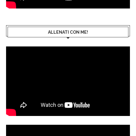
ALLENATI CON ME!