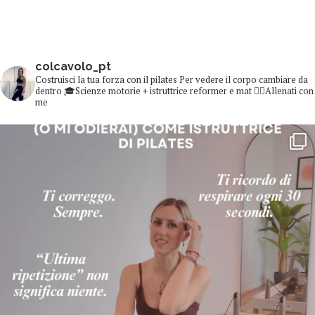
colcavolo_pt
Costruisci la tua forza con il pilates
Per vedere il corpo cambiare da
dentro
🎓Scienze motorie + istruttrice reformer e mat
👇🏻Allenati con
me