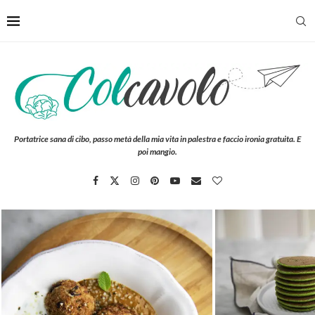
Portatrice sana di cibo, passo metà della mia vita in palestra e faccio ironia gratuita. E
poi mangio.