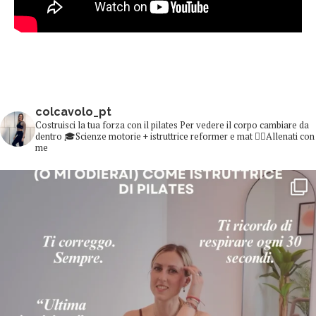
colcavolo_pt
Costruisci la tua forza con il pilates
Per vedere il corpo cambiare da
dentro
🎓Scienze motorie + istruttrice reformer e mat
👇🏻Allenati con
me