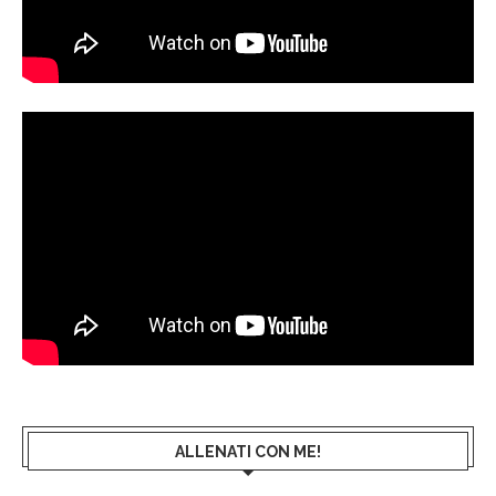
ALLENATI CON ME!