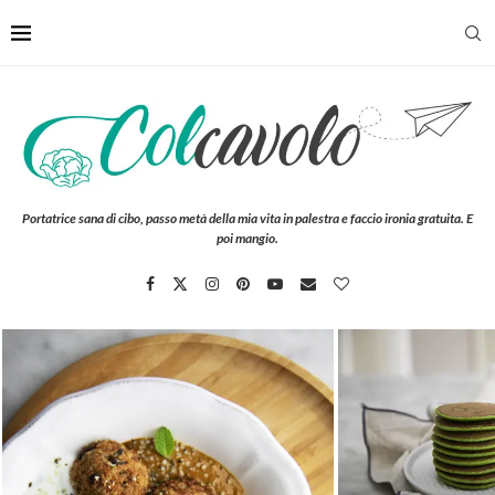
Portatrice sana di cibo, passo metà della mia vita in palestra e faccio ironia gratuita. E
poi mangio.