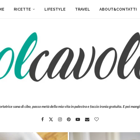
ME
RICETTE
LIFESTYLE
TRAVEL
ABOUT&CONTATTI
ortatrice sana di cibo, passo metà della mia vita in palestra e faccio ironia gratuita. E poi mangi