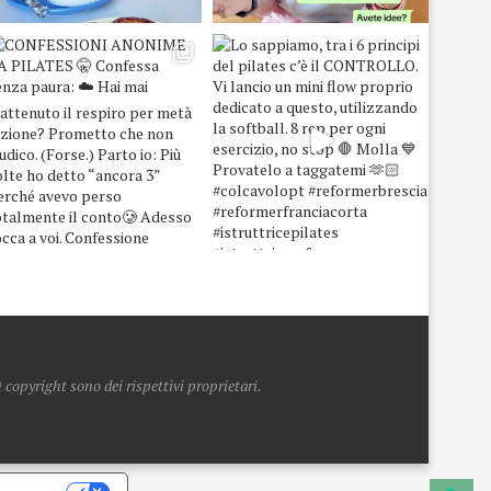
copyright sono dei rispettivi proprietari.