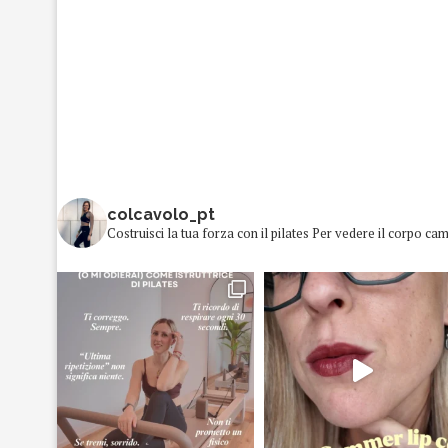
colcavolo_pt
Costruisci la tua forza con il pilates
Per vedere il corpo cam