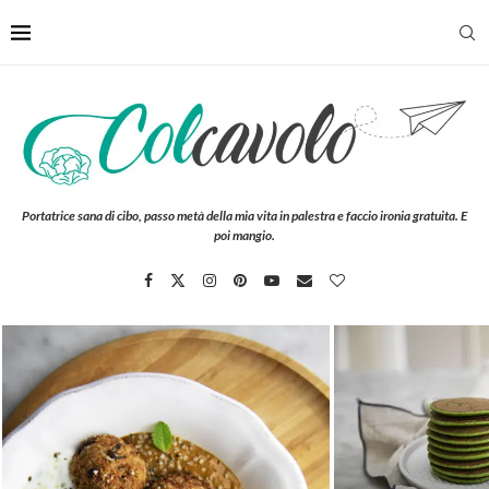
Portatrice sana di cibo, passo metà della mia vita in palestra e faccio ironia gratuita. E
poi mangio.