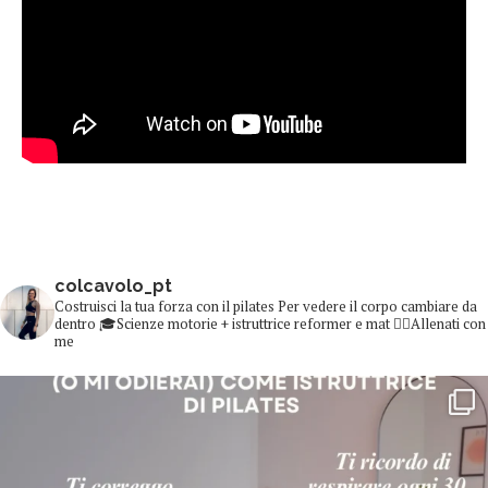
colcavolo_pt
Costruisci la tua forza con il pilates
Per vedere il corpo cambiare da
dentro
🎓Scienze motorie + istruttrice reformer e mat
👇🏻Allenati con
me