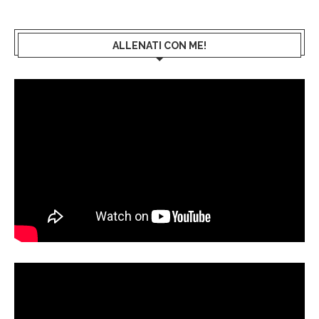
ALLENATI CON ME!