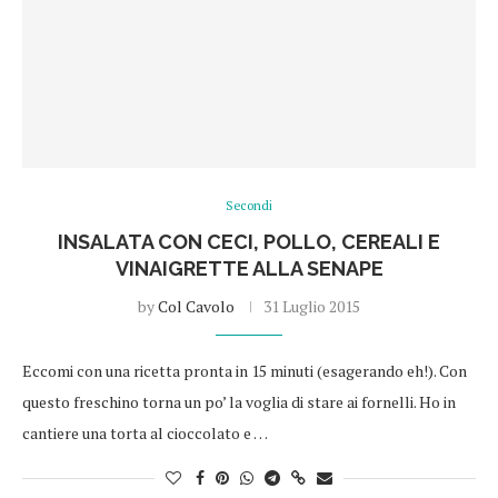
Secondi
INSALATA CON CECI, POLLO, CEREALI E
VINAIGRETTE ALLA SENAPE
by
Col Cavolo
31 Luglio 2015
Eccomi con una ricetta pronta in 15 minuti (esagerando eh!). Con
questo freschino torna un po’ la voglia di stare ai fornelli. Ho in
cantiere una torta al cioccolato e …