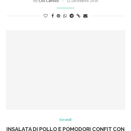
by
Col Cavolo
12 Dicembre 2016
Secondi
INSALATA DI POLLO E POMODORI CONFIT CON